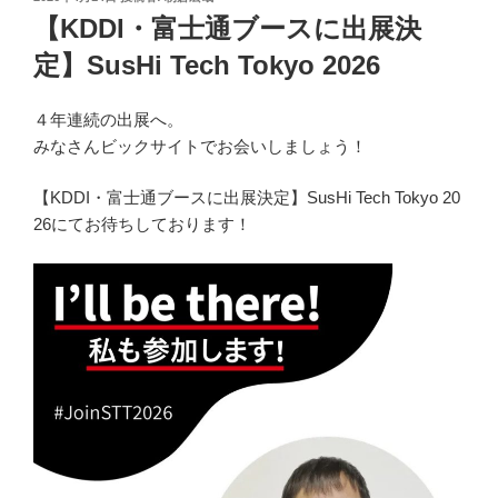
稿
【KDDI・富士通ブースに出展決
日:
定】SusHi Tech Tokyo 2026
４年連続の出展へ。
みなさんビックサイトでお会いしましょう！
【KDDI・富士通ブースに出展決定】SusHi Tech Tokyo 20
26にてお待ちしております！