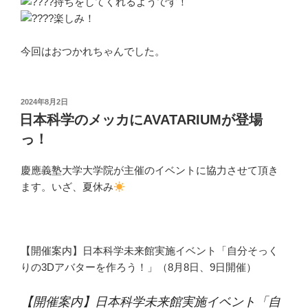
持ちをしてくれるようです！
楽しみ！
今回はおつかれちゃんでした。
投
2024年8月2日
稿
日本科学のメッカにAVATARIUMが登場
日:
っ！
慶應義塾大学大学院が主催のイベントに協力させて頂き
ます。いざ、夏休み
【開催案内】日本科学未来館実施イベント「自分そっく
りの3Dアバターを作ろう！」（8月8日、9日開催）
【開催案内】日本科学未来館実施イベント「自