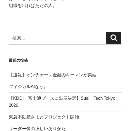
組織を出ればただの人。
検
検
索
索:
最近の投稿
【速報】オンチェーン金融のキーマンが集結
フィジカルAIなう。
【KDDI・富士通ブースに出展決定】SusHi Tech Tokyo
2026
東急不動産さまとプロジェクト開始
リーダー像の正しいありかた