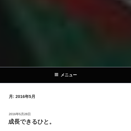
メニュー
月:
2016年5月
投
2016年5月28日
稿
成長できるひと。
日: