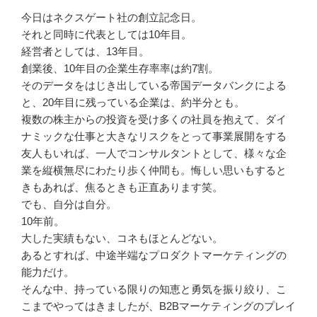
今日はネクスゲート社の創立記念日。
それと同時に代表としては10年目。
経営者としては、13年目。
創業後、10年目の企業生存率率は約7割。
そのデータをはじき出している帝国データバンクによる
と、20年目に残っている企業は、約半分とも。
複数の株主からの投資を受け多くの社員を抱えて、ダイ
ナミックな仕事と大きなリスクをとって事業展開をする
友人もいれば、一人でコンサルタントとして、様々な企
業を縦横無尽にわたり歩く仲間も。悔しい思いもすると
きもあれば、焦るときも正直あります笑。
でも、自分は自分。
10年前。
大した実績もない、コネもほとんどない。
あるとすれば、中途半端なプロダクトマーケティングの
能力だけ。
そんな中、持っている限りの知恵と勇気を振り絞り、こ
こまでやってはきましたが、B2Bマーケティングのプレイ