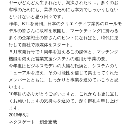
ヤーがどんどん生まれたり、淘汰されたり…。多くのお
客様のためにも、業界のためにも本気でしっかりしない
といけないと思う日々です。
昨年、BTLを発刊。日本のクリエイティブ業界のロールモ
デルの皆さんに取材を展開し、マーケティングに携わる
多くの企業戦士の皆さんのヒントになればと、時代に逆
行して自社で紙媒体をスタート。
５月末発行号で１周年を迎えるこの媒体と、マッチング
機能を備えた営業支援システムの運用が事業の要。
今年度はビジネスモデルの大幅な転換と、システムのリ
ニューアルを控え、その可能性を信じて集まってくれた
メンバーとともに、しっかりと事業を進めていこうと思
います。
10年目のありがとうございますと、これからも更に宜し
くお願いしますの気持ちを込めて、深く御礼を申し上げ
ます。
2016年5月
ネクスゲート 籾倉宏哉