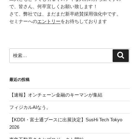
で、皆さん、何卒宜しくお願い致します！
さて、弊社では、まだまだ新卒絶賛採用強化中です。
セミナーへの
エントリー
をお待ちしております
検
検
索
索:
最近の投稿
【速報】オンチェーン金融のキーマンが集結
フィジカルAIなう。
【KDDI・富士通ブースに出展決定】SusHi Tech Tokyo
2026