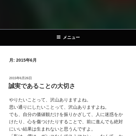
メニュー
月:
2015年6月
投
2015年6月26日
稿
誠実であることの大切さ
日:
やりたいことって、沢山ありますよね。
思い通りにしたいことって、沢山ありますよね。
でも、自分の価値観だけを振りかざして、人に迷惑をか
けたり、心を傷つけたりすることで、前に進んでも絶対
にいい結果は生まれないと思うんですよ。