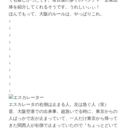
体を紹介してくれるそうです。うれしいぃぃ！
ほんでもって、大阪のルールは、やっぱりこれ。
↓
↓
↓
↓
↓
↓
↓
↓
↓
↓
↓
エスカレータの右側は止まる人。左は急ぐ人（笑）
昔、大阪空港での出来事。超急いでる時に、東京からの
人ばっかで左が止まっていて、一人だけ東京から帰って
きた関西人が右側で止まっていたので「ちょっとどいて