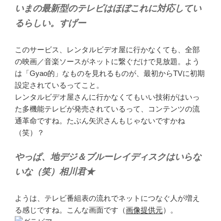
いまの最新型のテレビはほぼこれに対応してい
るらしい。すげー
このサービス、レンタルビデオ屋に行かなくても、全部
の映画／音楽ソースがネットに繋ぐだけで見放題。よう
は「Gyao的」なものを見れるものが、最初からTVに初期
設定されているってこと。
レンタルビデオ屋さんに行かなくてもいい技術がはいっ
た多機能テレビが発売されているって、コンテンツの流
通革命ですね。たぶん矢沢さんもじゃないですかね
（笑）？
やっぱ、地デジ＆ブルーレイディスクはいらな
いな（笑）相川君★
ようは、テレビ番組表の流れでネットにつなぐ人が増え
る感じですね。こんな画面です（
画像提供元
）。