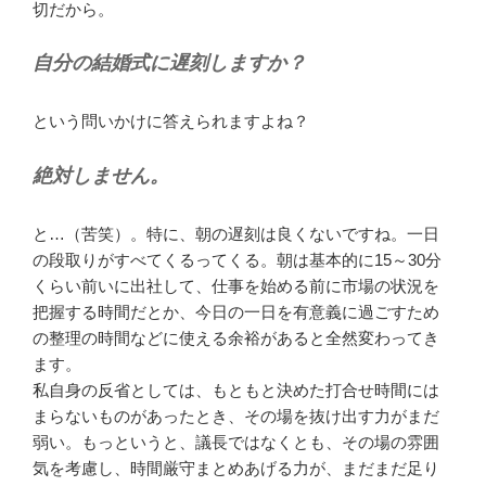
切だから。
自分の結婚式に遅刻しますか？
という問いかけに答えられますよね？
絶対しません。
と…（苦笑）。特に、朝の遅刻は良くないですね。一日
の段取りがすべてくるってくる。朝は基本的に15～30分
くらい前いに出社して、仕事を始める前に市場の状況を
把握する時間だとか、今日の一日を有意義に過ごすため
の整理の時間などに使える余裕があると全然変わってき
ます。
私自身の反省としては、もともと決めた打合せ時間には
まらないものがあったとき、その場を抜け出す力がまだ
弱い。もっというと、議長ではなくとも、その場の雰囲
気を考慮し、時間厳守まとめあげる力が、まだまだ足り