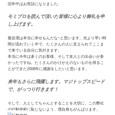
旧年中はお世話になりました。
モミブロを読んで頂いた皆様に心より御礼を申
し上げます。
最近僕は本当に幸せもんだな~と思います。光より早い時
間が流れていく中で、たくさんの人に支えられてここま
で来ている自分に気付きます。
本当に今年は多くのお客様、そして友人との出会いが多
かったですね。たくさんのかけがえのないものを得るこ
とができた2008年に感謝をしたいと思います。
来年もさらに飛躍します。マジトップスピード
で、がっつり行きます！
そして、人としてちゃんとすることを大切に、この弊社
の行動規範に恥じないよう、僕自身もがんばります。