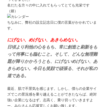
名だたる方々の中に入れてもらってとても光栄です
（嬉）
ちなみに、弊社の設立記念日に僕の言葉がかかれていま
す。
にげない、めげない、あきらめない。
日頃より利他の心をもち、常に創造と刷新をも
って何事にも臨むこと。そして、どんな無理難
題が降りかかろうとも、にげないめげない、あ
きらめない。今日も笑顔で頑張る、それが私の
道である。
最近、肌で不景気を感じます。しかし、僕らの企業サイ
ズでこの景況感を乗り越えることができたならば、絶対
強い企業になるはず。志高く、乗り切っていきますよ
ー。みなさんも応援宜しくお願い致します。