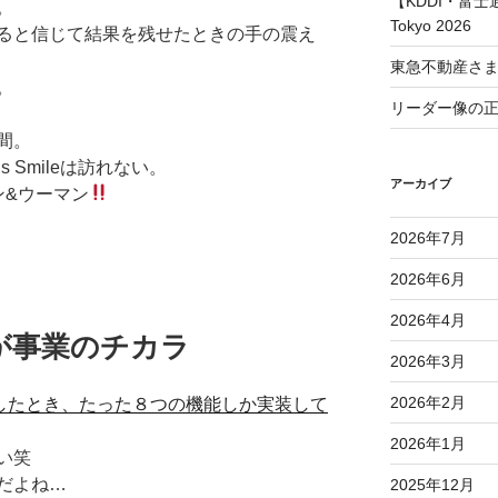
【KDDI・富士通
。
Tokyo 2026
ると信じて結果を残せたときの手の震え
東急不動産さ
。
リーダー像の
間。
 Smileは訪れない。
アーカイブ
ン&ウーマン
2026年7月
2026年6月
2026年4月
が事業のチカラ
2026年3月
2026年2月
ーンチしたとき、たった８つの機能しか実装して
2026年1月
い笑
だよね…
2025年12月