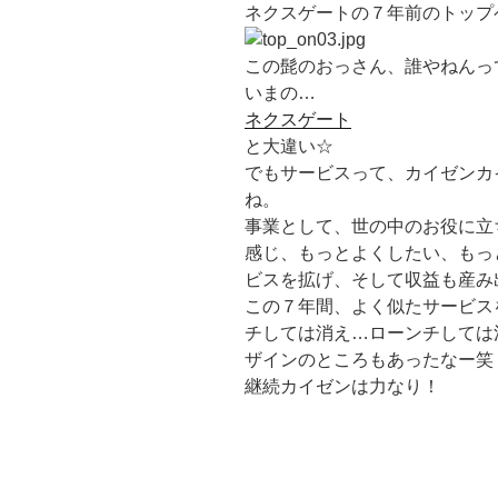
ネクスゲートの７年前のトップ
この髭のおっさん、誰やねんっ
いまの…
ネクスゲート
と大違い☆
でもサービスって、カイゼンカ
ね。
事業として、世の中のお役に立
感じ、もっとよくしたい、もっ
ビスを拡げ、そして収益も産み
この７年間、よく似たサービス
チしては消え…ローンチしては
ザインのところもあったなー笑
継続カイゼンは力なり！