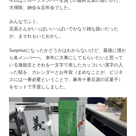
今日はグループメンバー全員での最終営業の追いかけ、
大掃除、納会＆忘年会でした。
みんなでふぐ。
店員さんがいっぱいいっぱいでかなり雑な扱いだった
が、まそれもいとおかし。
Surpriseになったかどうかはわからないけど、最後に僕か
ら各メンバーへ、来年に大事にしてもらいたいと思って
いる激励文とそれを一文字で表したカッコいい漢字の入
った額を、カレンダーとお年賀（まめなことが、ビジネ
スには一番必要ということで、麻布十番豆源の豆菓子）
をセットで手渡ししました。