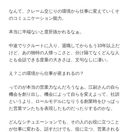
なんて、クレーム交じりの環境から仕事に変えていくそ
のコミュニケーション能力。
本当に半端ないと度肝抜かれるなぁ。
中途でリクルートに入り、退職してからもう10年以上だ
けど、あの独特の人懐っこさと、分け隔てなくどんな人
とも会話できる度量の大きさは、文句なしに凄い。
え？この環境から仕事が産まれるの？
ってのが本当の営業力なんだろうなぁ。江副さんの自ら
機会を創り出し、機会によって自らを変えよって、社訓
というより、ロールモデルになりうる創業時をひっぱっ
た営業マンたちを表現したものだったりするのかな。
どんなシチュエーションでも、その人のお役に立つこと
が仕事に変わる。話すだけでも、役に立つ、営業される