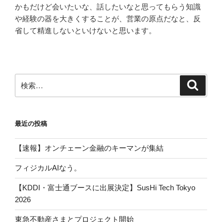
かもだけど会いたいな、話したいなと思ってもらう知識
や経験の器を大きくすることが、営業の原点だなと、反
省して精進しないといけないと思います。
検
検
索
索:
最近の投稿
【速報】オンチェーン金融のキーマンが集結
フィジカルAIなう。
【KDDI・富士通ブースに出展決定】SusHi Tech Tokyo
2026
東急不動産さまとプロジェクト開始