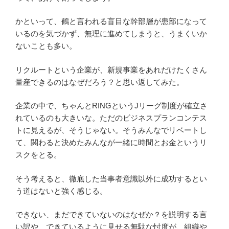
かといって、鶴と言われる盲目な幹部層が患部になって
いるのを気づかず、無理に進めてしまうと、うまくいか
ないことも多い。
リクルートという企業が、新規事業をあれだけたくさん
量産できるのはなぜだろう？と思い返してみた。
企業の中で、ちゃんとRINGというJリーグ制度が確立さ
れているのも大きいな。ただのビジネスプランコンテス
トに見えるが、そうじゃない。そうみんなでリベートし
て、関わると決めたみんなが一緒に時間とお金というリ
スクをとる。
そう考えると、徹底した当事者意識以外に成功するとい
う道はないと強く感じる。
できない、まだできていないのはなぜか？を説明する言
い訳や、できているように見せる無駄な忖度が、組織や