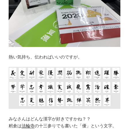
熱い気持ち、伝わればいいのですが。
みなさんはどんな漢字が好きですかね？？
籾倉は
法輪寺
の十三参りでも書いた「優」という文字。