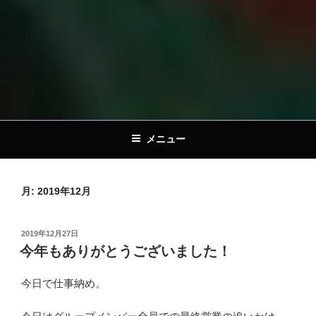
メニュー
月:
2019年12月
投
2019年12月27日
稿
今年もありがとうございました！
日:
今日で仕事納め。