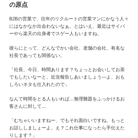
の原点
B2Bの営業で、往年のリクルートの営業マンにかなう人々
にはなかなか出会わないなぁ。とはいえ、最近はサイバ
ーやら楽天の出身者でスゲー人もいますね。
彼らにとって、どんなでかい会社、老舗の会社、有名な
社長であっても関係ない。
「社長、今日、時間あります？ちょっとお会いしてお茶
でもしたいなーと。近況報告しあいましょう―よ、おも
しろいネタも仕入れたので」
なんて時間をとる人もいれば…無理難題をふっかけるお
客さんに対して…
「むちゃいいますねー、でもそれ面白いですね。もっと
お話ししましょーよ。え？これ仕事になったら手伝えた
りします？」