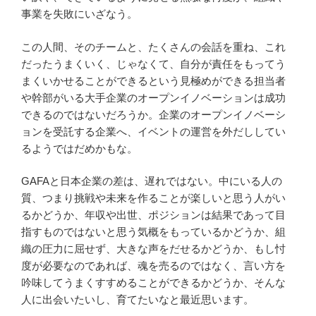
事業を失敗にいざなう。
この人間、そのチームと、たくさんの会話を重ね、これ
だったうまくいく、じゃなくて、自分が責任をもってう
まくいかせることができるという見極めができる担当者
や幹部がいる大手企業のオープンイノベーションは成功
できるのではないだろうか。企業のオープンイノベーシ
ョンを受託する企業へ、イベントの運営を外だししてい
るようではだめかもな。
GAFAと日本企業の差は、遅れではない。中にいる人の
質、つまり挑戦や未来を作ることが楽しいと思う人がい
るかどうか、年収や出世、ポジションは結果であって目
指すものではないと思う気概をもっているかどうか、組
織の圧力に屈せず、大きな声をだせるかどうか、もし忖
度が必要なのであれば、魂を売るのではなく、言い方を
吟味してうまくすすめることができるかどうか、そんな
人に出会いたいし、育てたいなと最近思います。