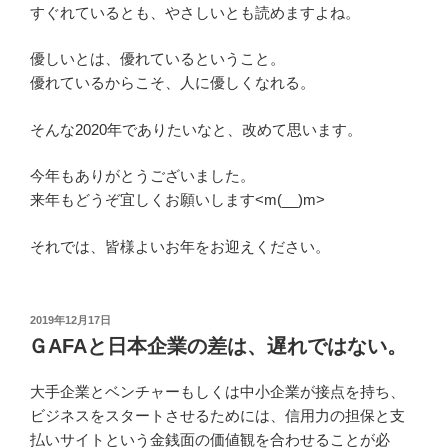
すぐれているとも、やさしいとも読めますよね。
優しいとは、優れているということ。
優れているからこそ、人に優しくなれる。
そんな2020年でありたいなと、改めて思います。
今年もありがとうございました。
来年もどうぞ宜しくお願いします<m(__)m>
それでは、皆様よいお年をお迎えください。
投
2019年12月17日
稿
ＧAFAと日本企業の差は、遅れではない。
日:
大手企業とベンチャーもしくは中小企業が接点を持ち、
ビジネスをスタートさせるためには、信用力の担保と支
払いサイトという金銭面の価値観を合わせることが必