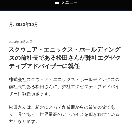
メニュー
月:
2023年10月
投
2023年10月23日
稿
スクウェア・エニックス・ホールディング
日:
スの前社長である松田さんが弊社エグゼク
ティブアドバイザーに就任
株式会社スクウェア・エニックス・ホールディングスの
前社長である松田さんに、弊社エグゼクティブアドバイ
ザーに就任頂きます。
松田さんは、籾倉にとって創業期からの業界の父であ
り、兄であり、世界最高のアドバイスを頂き続けている
方となります。