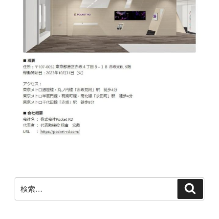
検
検
索
索: