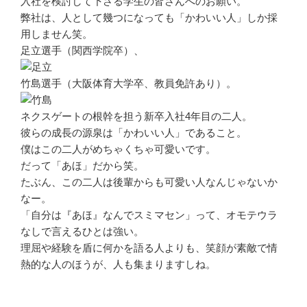
入社を検討して下さる学生の皆さんへのお願い。
弊社は、人として幾つになっても「かわいい人」しか採
用しません笑。
足立選手（関西学院卒）、
竹島選手（大阪体育大学卒、教員免許あり）。
ネクスゲートの根幹を担う新卒入社4年目の二人。
彼らの成長の源泉は「かわいい人」であること。
僕はこの二人がめちゃくちゃ可愛いです。
だって「あほ」だから笑。
たぶん、この二人は後輩からも可愛い人なんじゃないか
なー。
「自分は『あほ』なんでスミマセン」って、オモテウラ
なしで言えるひとは強い。
理屈や経験を盾に何かを語る人よりも、笑顔が素敵で情
熱的な人のほうが、人も集まりますしね。