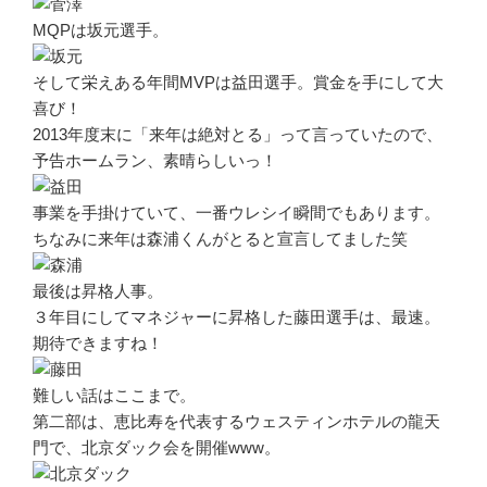
MQPは坂元選手。
そして栄えある年間MVPは益田選手。賞金を手にして大
喜び！
2013年度末に「来年は絶対とる」って言っていたので、
予告ホームラン、素晴らしいっ！
事業を手掛けていて、一番ウレシイ瞬間でもあります。
ちなみに来年は森浦くんがとると宣言してました笑
最後は昇格人事。
３年目にしてマネジャーに昇格した藤田選手は、最速。
期待できますね！
難しい話はここまで。
第二部は、恵比寿を代表するウェスティンホテルの龍天
門で、北京ダック会を開催www。