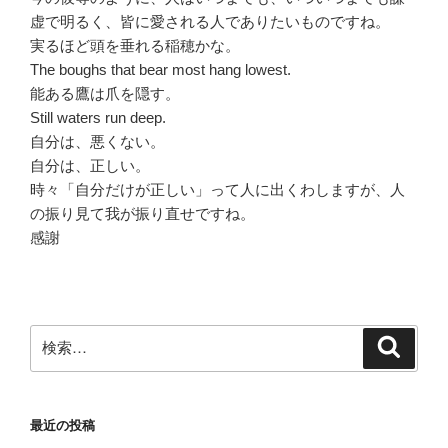
虚で明るく、皆に愛される人でありたいものですね。
実るほど頭を垂れる稲穂かな。
The boughs that bear most hang lowest.
能ある鷹は爪を隠す。
Still waters run deep.
自分は、悪くない。
自分は、正しい。
時々「自分だけが正しい」って人に出くわしますが、人
の振り見て我が振り直せですね。
感謝
検
検
索
索:
最近の投稿