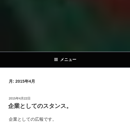
メニュー
月:
2015年4月
投
2015年4月22日
稿
企業としてのスタンス。
日:
企業としての広報です。