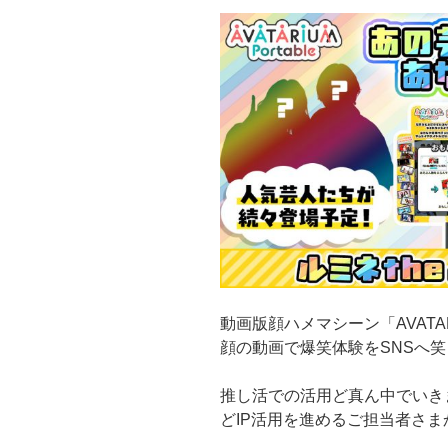
動画版顔ハメマシーン「AVATAR
顔の動画で爆笑体験をSNSへ笑
推し活での活用ど真ん中でいき
どIP活用を進めるご担当者さ