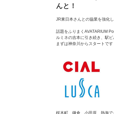
んと！
JR東日本さんとの協業を強化
話題をふりまくAVATARIUM Por
ルミネの吉本に引き続き、駅ビ
まずは神奈川からスタートです
桜木町、鎌倉、小田原、熱海で