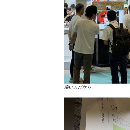
凄い人だかり