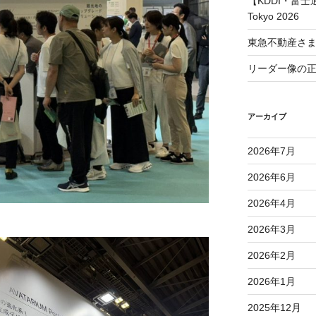
【KDDI・富士通
Tokyo 2026
東急不動産さ
リーダー像の
アーカイブ
2026年7月
2026年6月
2026年4月
2026年3月
2026年2月
2026年1月
2025年12月