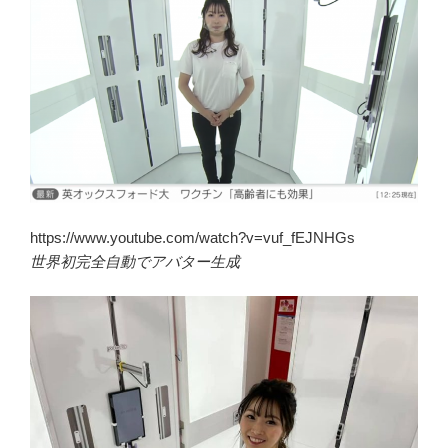
https://www.youtube.com/watch?v=vuf_fEJNHGs
世界初完全自動でアバター生成