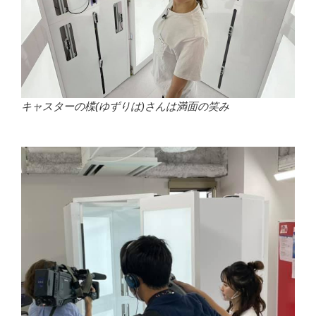
キャスターの楪(ゆずりは)さんは満面の笑み