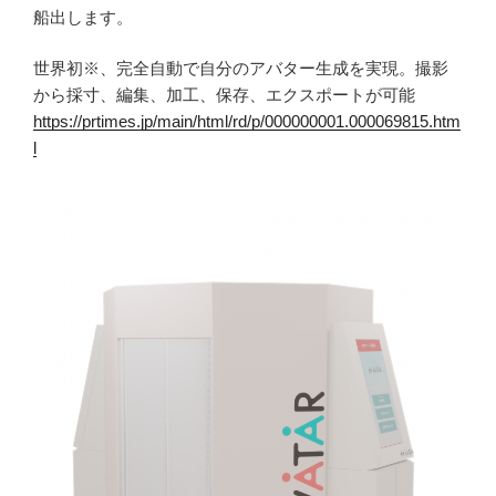
船出します。
世界初※、完全自動で自分のアバター生成を実現。撮影
から採寸、編集、加工、保存、エクスポートが可能
https://prtimes.jp/main/html/rd/p/000000001.000069815.htm
l