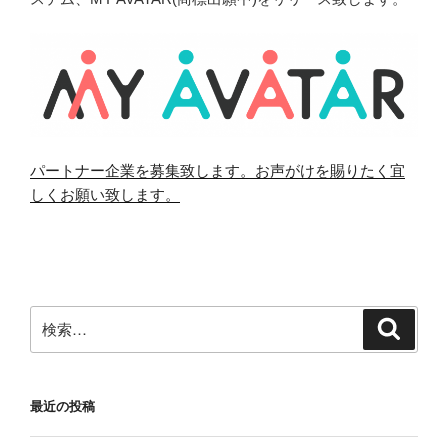
パートナー企業を募集致します。お声がけを賜りたく宜
しくお願い致します。
検
検
索
索:
最近の投稿