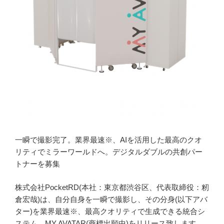
一瞬で撮影完了。業界最速※、AIを活用した最高のクオ
リティでミラーワールドへ。デジタルダブルの共創パー
トナーを募集
株式会社PocketRD(本社：東京都渋谷区、代表取締役：籾
倉宏哉)は、自分自身を一瞬で撮影し、その分身(以下アバ
ター)を業界最速※、最高クオリティで生成できる統合シ
ステム、MY AVATAR(商標出願中)をリリース致します。