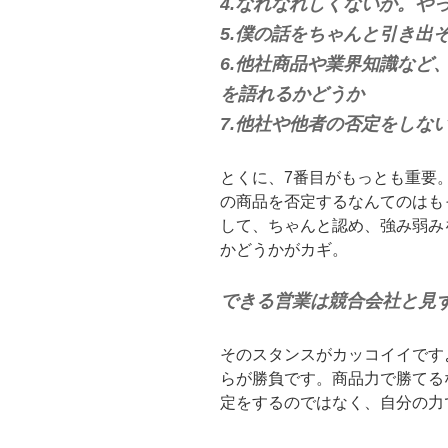
4.なれなれしくないか。や
5.僕の話をちゃんと引き出
6.他社商品や業界知識など
を語れるかどうか
7.他社や他者の否定をしな
とくに、7番目がもっとも重要
の商品を否定するなんてのはも
して、ちゃんと認め、強み弱み
かどうかがカギ。
できる営業は競合会社と見
そのスタンスがカッコイイです
らが勝負です。商品力で勝てる
定をするのではなく、自分の力