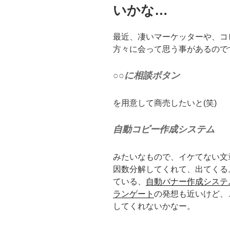
いかな…
最近、凄いマーケッターや、コ
方々に会って思う事があるので
○○に相談ボタン
を用意して商売したいと(笑)
自動コピー作成システム
みたいなもので、イケてない文
因数分解してくれて、出てくる。ベ
ている、
自動バナー作成システ
ランゲート
の発想も近いけど、
してくれないかなー。