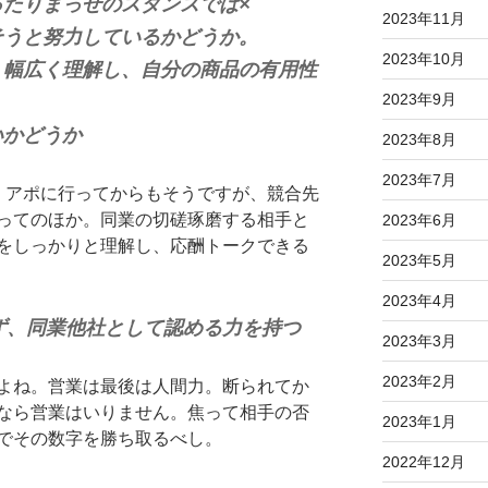
ったりまっせのスタンスでは×
2023年11月
そうと努力しているかどうか。
2023年10月
、幅広く理解し、自分の商品の有用性
2023年9月
いかどうか
2023年8月
2023年7月
。アポに行ってからもそうですが、競合先
ってのほか。同業の切磋琢磨する相手と
2023年6月
をしっかりと理解し、応酬トークできる
2023年5月
2023年4月
ず、同業他社として認める力を持つ
2023年3月
2023年2月
よね。営業は最後は人間力。断られてか
なら営業はいりません。焦って相手の否
2023年1月
でその数字を勝ち取るべし。
2022年12月