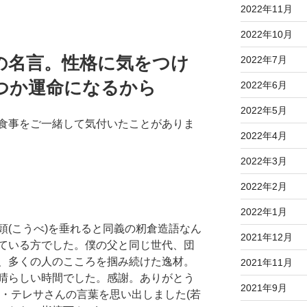
2022年11月
2022年10月
の名言。性格に気をつけ
2022年7月
つか運命になるから
2022年6月
2022年5月
食事をご一緒して気付いたことがありま
2022年4月
2022年3月
2022年2月
2022年1月
頭(こうべ)を垂れると同義の籾倉造語なん
2021年12月
ている方でした。僕の父と同じ世代、団
、多くの人のこころを掴み続けた逸材。
2021年11月
晴らしい時間でした。感謝。ありがとう
2021年9月
ー・テレサさんの言葉を思い出しました(若