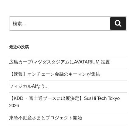
検
検
索
索:
最近の投稿
広島カープ/マツダスタジアムにAVATARIUM 設置
【速報】オンチェーン金融のキーマンが集結
フィジカルAIなう。
【KDDI・富士通ブースに出展決定】SusHi Tech Tokyo
2026
東急不動産さまとプロジェクト開始