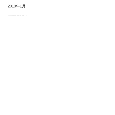
2010年1月
2009年12月
2009年11月
2009年10月
2009年9月
2009年8月
2009年7月
2009年6月
2009年5月
2009年4月
2009年3月