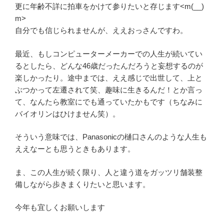
更に年齢不詳に拍車をかけて参りたいと存じます<m(__)
m>
自分でも信じられませんが、ええおっさんですわ。
最近、もしコンピューターメーカーでの人生が続いてい
るとしたら、どんな46歳だったんだろうと妄想するのが
楽しかったり。途中までは、ええ感じで出世して、上と
ぶつかって左遷されて笑、趣味に生きるんだ！とか言っ
て、なんたら教室にでも通っていたかもです（ちなみに
バイオリンはひけません笑）。
そういう意味では、Panasonicの樋口さんのような人生も
ええなーとも思うときもあります。
ま、この人生が続く限り、人と違う道をガッツリ舗装整
備しながら歩きまくりたいと思います。
今年も宜しくお願いします