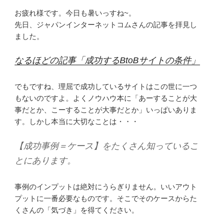
お疲れ様です。今日も暑いっすね~。
先日、ジャパンインターネットコムさんの記事を拝見し
ました。
なるほどの記事「成功するBtoBサイトの条件」
でもですね、理屈で成功しているサイトはこの世に一つ
もないのですよ。よくノウハウ本に「あーすることが大
事だとか、こーすることが大事だとか」いっぱいありま
す。しかし本当に大切なことは・・・
【成功事例＝ケース】をたくさん知っているこ
とにあります。
事例のインプットは絶対にうらぎりません。いいアウト
プットに一番必要なものです。そこでそのケースからた
くさんの「気づき」を得てください。