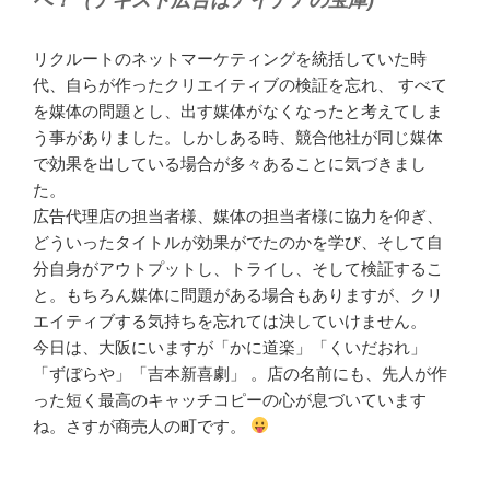
リクルートのネットマーケティングを統括していた時
代、自らが作ったクリエイティブの検証を忘れ、 すべて
を媒体の問題とし、出す媒体がなくなったと考えてしま
う事がありました。しかしある時、競合他社が同じ媒体
で効果を出している場合が多々あることに気づきまし
た。
広告代理店の担当者様、媒体の担当者様に協力を仰ぎ、
どういったタイトルが効果がでたのかを学び、そして自
分自身がアウトプットし、トライし、そして検証するこ
と。もちろん媒体に問題がある場合もありますが、クリ
エイティブする気持ちを忘れては決していけません。
今日は、大阪にいますが「かに道楽」「くいだおれ」
「ずぼらや」「吉本新喜劇」 。店の名前にも、先人が作
った短く最高のキャッチコピーの心が息づいています
ね。さすが商売人の町です。