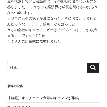
点を模索している会話術は、その回転に凄まじいものを
感じました。 こうやって経済界は成長を続けるのだろう
な~と思います。
ビジネスもその魅了が形になったときにお金がうまれる
んだろうなー。。。。僕も、がんばろっと！
うちの会社のキャッチコピーは「ビジネスはここから始
まる。」ですから(*^^)v
たくさんの起業家に取材しました
検
検
索
索:
最近の投稿
【速報】オンチェーン金融のキーマンが集結