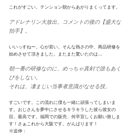
これがすごい。テンション朝からあがりまくってます。
アドレナリン大放出。コメントの後の【盛大な
拍手】。
いいっすねー。心が若い。そんな熱さの中、商品研修を
始めさせて頂きました。またまた驚いたのは…
朝一番の研修なのに、めっちゃ真剣で誰もあく
びをしない。
それは、凄まじい当事者意識がなせる技。
すごいです。この流れに僕も一緒に頑張ってしまいま
す。おじさんを夢中にさせるキラキラした彼ら彼女の
目。最高です。福岡での販売、何卒宜しくお願い致しま
す！さぁこれから大阪です。がんばります！
※追伸：