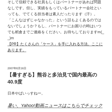
そして信頼できる社員もしくはパートナーがあれば問題
なしです。但し、実績をもっているパートナー会社とい
っても、でてくる担当者は素人だったります（汗）。
「こんなはずじゃなかった」という話もよくあるのでは
ないでしょうか？もし、パートナーにお困りの時はいつ
でも籾倉までご連絡をください。お待ちしておりますm(_
_)m
【PR】たくさんの「ケース」を手に入れる方法。ここに
あります。
投
2007年8月16日
稿
【暑すぎる】熊谷と多治見で国内最高の
日:
40.9度
日本やばいっすねー。
暑い、Yahoo!動画ニュースはこちらでチェック