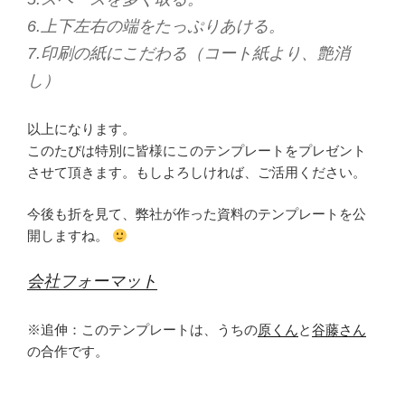
6.上下左右の端をたっぷりあける。
7.印刷の紙にこだわる（コート紙より、艶消
し）
以上になります。
このたびは特別に皆様にこのテンプレートをプレゼント
させて頂きます。もしよろしければ、ご活用ください。
今後も折を見て、弊社が作った資料のテンプレートを公
開しますね。
会社フォーマット
※追伸：このテンプレートは、うちの
原くん
と
谷藤さん
の合作です。