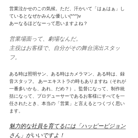
営業泣かせのこの気候。ただ、汗かいて「はぁはぁ」し
ているとなぜかみんな優しい(*^^)v
あーなるほどなーって思いますよね？
営業場面って、劇場なんだ。
主役はお客様で、自分がその舞台演出スタッ
フ。
ある時は照明サン、ある時はカメラマン、ある時は、録
音スタッフ。 あーエキストラの時もありますね（それが
一番多いかも、あれ、だめ？）。監督になって、制作統
括になって、プロデューサーであるお客様にすべてを一
任されたとき、本当の「営業」と言えるとつくづく思い
ます。
魅力的な社員を育てるには「ハッピービジョン
さん」がいいですよ！