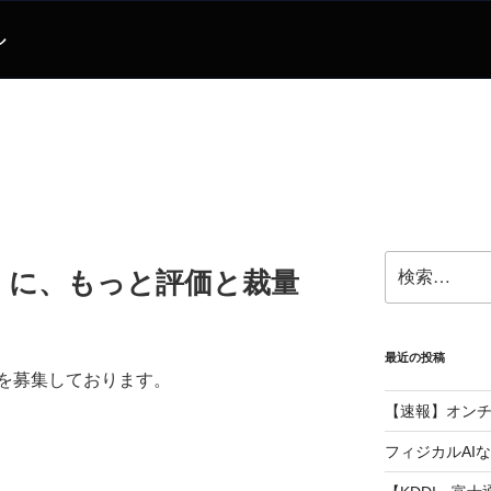
ル
検
」に、もっと評価と裁量
索:
最近の投稿
を募集しております。
【速報】オン
フィジカルAI