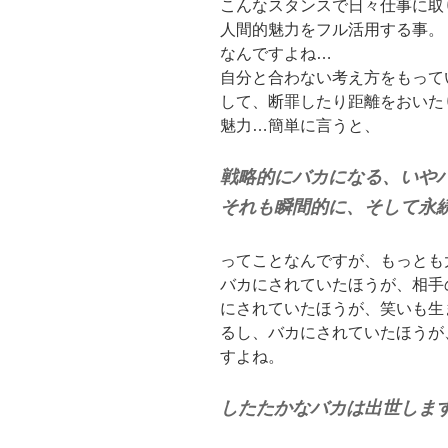
こんなスタンスで日々仕事に取
人間的魅力をフル活用する事。
なんですよね…
自分と合わない考え方をもって
して、断罪したり距離をおいた
魅力…簡単に言うと、
戦略的にバカになる、いや
それも瞬間的に、そして永
ってことなんですが、もっとも
バカにされていたほうが、相手
にされていたほうが、笑いも生
るし、バカにされていたほうが
すよね。
したたかなバカは出世します