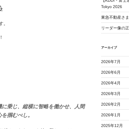
【KDDI・富士通
Tokyo 2026
ら
東急不動産さ
す。
リーダー像の
！
アーカイブ
2026年7月
2026年6月
2026年4月
2026年3月
2026年2月
機に乗じ、縦横に智略を働かせ、人間
心を掴むべし。
2026年1月
2025年12月