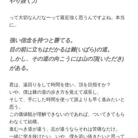
やり抜く力
って大切なんだなーって最近強く思うんですよね。本当
に。
強い信念を持つと勝てる。
目の前に立ちはだかるは棘(いばら)の道。
しかし、その道の向こうには山の頂(いただき)
がある。
君は、遠回りをして時間を使い、頂を目指すか？
いや、僕は棘の道の歩き方を覚えて成長し、
そして、手にした時間を使って誰よりも早く進みたいと
思う。
この価値観が理解できないのであれば、ついてきてもら
わなくて結構。
進むべき道が違う、志が違うならそれは苦痛なだけ。
一緒に突き抜けたい、いや、僕を追い抜きたいと思って