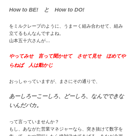
How to BE! と How to DO!
をミルクレープのように、うまーく組み合わせて、組み
立てるもんなんですよね。
山本五十六さんが…
やってみせ 言って聞かせて させて見せ ほめてや
らねば 人は動かじ
おっしゃっていますが、まさにその通りで、
あーしろーこーしろ、どーしろ、なんでできな
いんだバカ。
って言っていませんか？
もし、あながた営業マネジャーなら、突き抜けて数字を