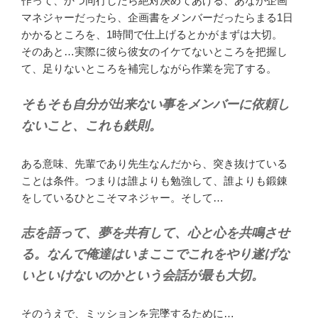
作って、かつ同行したら絶対決めてあげる、あなが企画
マネジャーだったら、企画書をメンバーだったらまる1日
かかるところを、1時間で仕上げるとかがまずは大切。
そのあと…実際に彼ら彼女のイケてないところを把握し
て、足りないところを補完しながら作業を完了する。
そもそも自分が出来ない事をメンバーに依頼し
ないこと、これも鉄則。
ある意味、先輩であり先生なんだから、突き抜けている
ことは条件。つまりは誰よりも勉強して、誰よりも鍛錬
をしているひとこそマネジャー。そして…
志を語って、夢を共有して、心と心を共鳴させ
る。なんで俺達はいまここでこれをやり遂げな
いといけないのかという会話が最も大切。
そのうえで、ミッションを完墜するために…