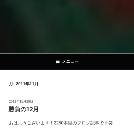
メニュー
月:
2011年11月
投
2011年11月29日
稿
勝負の12月
日:
おはようございます！2250本目のブログ記事です笑