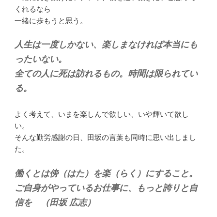
くれるなら
一緒に歩もうと思う。
人生は一度しかない、楽しまなければ本当にも
ったいない。
全ての人に死は訪れるもの。時間は限られてい
る。
よく考えて、いまを楽しんで欲しい、いや輝いて欲し
い。
そんな勤労感謝の日、田坂の言葉も同時に思い出しまし
た。
働くとは傍（はた）を楽（らく）にすること。
ご自身がやっているお仕事に、もっと誇りと自
信を （田坂 広志）