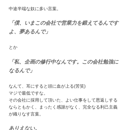
中途半端な奴に多い言葉。
「僕、いまこの会社で営業力を鍛えてるんです
よ、夢あるんで」
とか
「私、企画の修行中なんです。この会社勉強に
なるんで」
なんて、耳にすると頭に血が上る(苦笑)
マジで最低ですな。
その会社に採用して頂いた、よい仕事をして恩返しする
ならともかく、まったく感謝がなく、完全なる利己主義
が織りなす言葉。
ありえない。