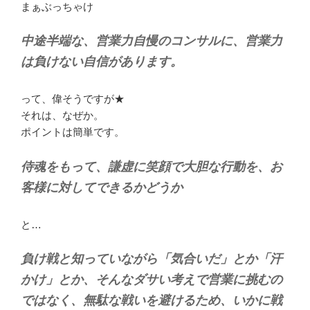
まぁぶっちゃけ
中途半端な、営業力自慢のコンサルに、営業力
は負けない自信があります。
って、偉そうですが★
それは、なぜか。
ポイントは簡単です。
侍魂をもって、謙虚に笑顔で大胆な行動を、お
客様に対してできるかどうか
と…
負け戦と知っていながら「気合いだ」とか「汗
かけ」とか、そんなダサい考えで営業に挑むの
ではなく、無駄な戦いを避けるため、いかに戦