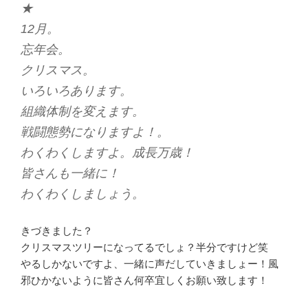
★
12月。
忘年会。
クリスマス。
いろいろあります。
組織体制を変えます。
戦闘態勢になりますよ！。
わくわくしますよ。成長万歳！
皆さんも一緒に！
わくわくしましょう。
きづきました？
クリスマスツリーになってるでしょ？半分ですけど笑
やるしかないですよ、一緒に声だしていきましょー！風
邪ひかないように皆さん何卒宜しくお願い致します！