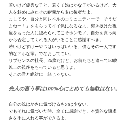
若いけど優秀な子と、若くて浅はかな子がいるけど、大
人を斜めにみたその瞬間から君は後者だよ。
ましてや、自分と同レベルのコミュニティーで「そうだ
よねー！」をもらってイイ気になるなよ。突き抜けた視
座をもった人に認められてこそホンモノ。自分を真っ向
から否定してくれる人がいることに感謝すべき。
若いけどすげーやつはいっぱいいる、僕もその一人です
的なアホな輩。でなおしてこい。
リブセンスの社長、25歳だけど、お前たちと違って50歳
以上の視座をもっていると思うよ。
そこの君と絶対に一緒じゃない。
先人の言う事は100%心にとめても無駄はない。
自分の浅はかさに気づけるものは少ない。
でもそれに気づいた時、全てに感謝でき、本質的な謙虚
さを手に入れる事ができるよ。