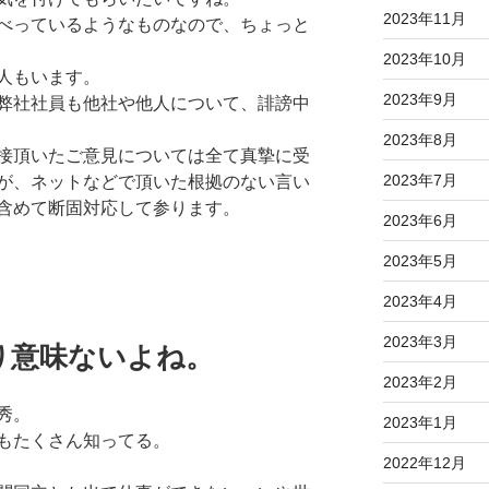
2023年11月
べっているようなものなので、ちょっと
2023年10月
人もいます。
2023年9月
弊社社員も他社や他人について、誹謗中
2023年8月
接頂いたご意見については全て真摯に受
2023年7月
が、ネットなどで頂いた根拠のない言い
含めて断固対応して参ります。
2023年6月
2023年5月
2023年4月
2023年3月
り意味ないよね。
2023年2月
秀。
2023年1月
もたくさん知ってる。
2022年12月