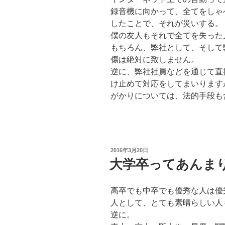
録音機に向かって、全てをしゃ
したことで、それが災いする。
僕の友人もそれで全てを失った
もちろん、弊社として、そして
傷は絶対に致しません。
逆に、弊社社員などを通じて直
け止めて対応をしてまいります
がかりについては、法的手段も
投
2016年3月20日
稿
大学卒ってあんま
日:
高卒でも中卒でも優秀な人は優
人として、とても素晴らしい人
逆に。