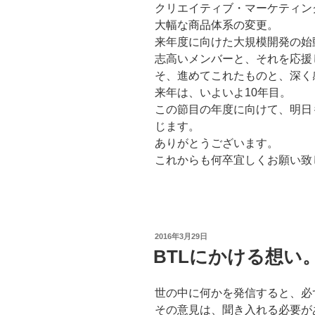
クリエイティブ・マーケティン
大幅な商品体系の変更。
来年度に向けた大規模開発の始
志高いメンバーと、それを応援
そ、進めてこれたものと、深く
来年は、いよいよ10年目。
この節目の年度に向けて、明日
じます。
ありがとうございます。
これからも何卒宜しくお願い致しま
投
2016年3月29日
稿
BTLにかける想い
日:
世の中に何かを発信すると、必
その意見は、聞き入れる必要が