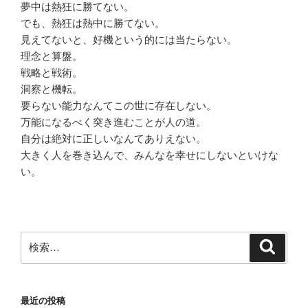
夢中は熱狂に勝てない。
でも、熱狂は熱中に勝てない。
見えてないと、好機という的には当たらない。
理念と算盤。
戦略と戦術。
洞察と機転。
要らない能力なんてこの世に存在しない。
万能になるべく突き進むことが人の道。
自分は絶対に正しいなんてありえない。
大きく人を巻き込んで、みんなを幸せにしないといけな
い。
検
検
索
索:
最近の投稿