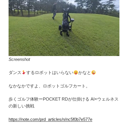
Screenshot
ダンス
するロボットはいらない
かなと
なかなかですよ、ロボットゴルフカート。
歩くゴルフ体験ーPOCKET RDが仕掛ける AI×ウェルネス
の新しい挑戦
https://note.com/prd_articles/n/nc5f0b7e577e