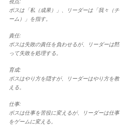
視点:
ボスは「私（成果）」、リーダーは「我々（チ
ーム）」を指す。
責任:
ボスは失敗の責任を負わせるが、リーダーは黙
って失敗を処理する。
育成:
ボスはやり方を隠すが、リーダーはやり方を教
える。
仕事:
ボスは仕事を苦役に変えるが、リーダーは仕事
をゲームに変える。