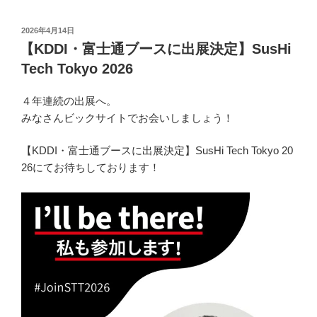
投
2026年4月14日
稿
【KDDI・富士通ブースに出展決定】SusHi
日:
Tech Tokyo 2026
４年連続の出展へ。
みなさんビックサイトでお会いしましょう！
【KDDI・富士通ブースに出展決定】SusHi Tech Tokyo 20
26にてお待ちしております！