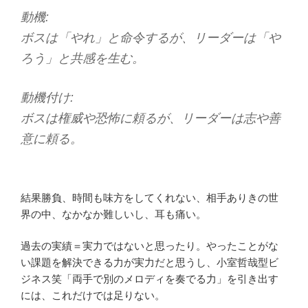
動機:
ボスは「やれ」と命令するが、リーダーは「や
ろう」と共感を生む。
動機付け:
ボスは権威や恐怖に頼るが、リーダーは志や善
意に頼る。
結果勝負、時間も味方をしてくれない、相手ありきの世
界の中、なかなか難しいし、耳も痛い。
過去の実績＝実力ではないと思ったり。やったことがな
い課題を解決できる力が実力だと思うし、小室哲哉型ビ
ジネス笑「両手で別のメロディを奏でる力」を引き出す
には、これだけでは足りない。