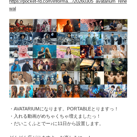
https://pocket-rd.com/informa…/20260305_avatarium_rene
wal
・AVATARIUMになります。PORTABLEとりますっ！
・入れる動画がめちゃくちゃ増えましたっ！
・だいこくふとでー♪に11日から設置します。