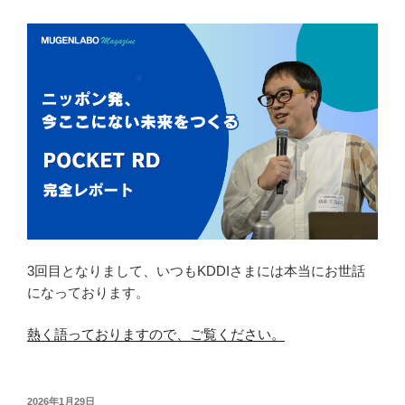
3回目となりまして、いつもKDDIさまには本当にお世話
になっております。
熱く語っておりますので、ご覧ください。
投
2026年1月29日