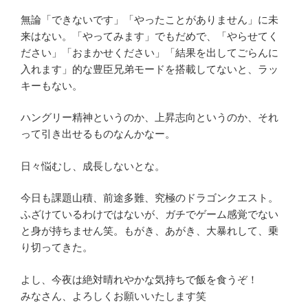
無論「できないです」「やったことがありません」に未
来はない。「やってみます」でもだめで、「やらせてく
ださい」「おまかせください」「結果を出してごらんに
入れます」的な豊臣兄弟モードを搭載してないと、ラッ
キーもない。
ハングリー精神というのか、上昇志向というのか、それ
って引き出せるものなんかなー。
日々悩むし、成長しないとな。
今日も課題山積、前途多難、究極のドラゴンクエスト。
ふざけているわけではないが、ガチでゲーム感覚でない
と身が持ちません笑。もがき、あがき、大暴れして、乗
り切ってきた。
よし、今夜は絶対晴れやかな気持ちで飯を食うぞ！
みなさん、よろしくお願いいたします笑