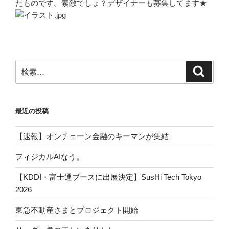
たものです。素敵でしょ？デザイナーも募集してます★
検
検
索
索:
最近の投稿
【速報】オンチェーン金融のキーマンが集結
フィジカルAIなう。
【KDDI・富士通ブースに出展決定】SusHi Tech Tokyo
2026
東急不動産さまとプロジェクト開始