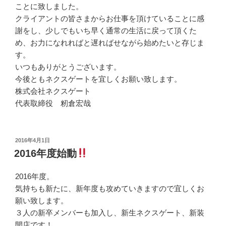
ことに致しました。
クライアントの皆さまからお仕事を頂けていることに感
謝をし、少しでもいち早く通常の生活に戻って頂くた
め、お力になれればと遅ればせながら始めたいと存じま
す。
いつもありがとうございます。
今後ともネクスゲートを宜しくお願い致します。
株式会社ネクスゲート
代表取締役 籾倉宏哉
投
2016年4月1日
稿
2016年度始動
日:
2016年度。
気持ちも新たに、新年度も攻めていきますので宜しくお
願い致します。
３人の新卒メンバーも加入し、新生ネクスゲート、新装
開店です！