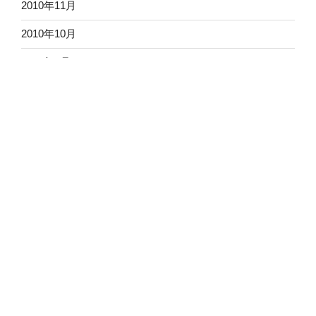
2010年11月
2010年10月
2010年9月
2010年8月
2010年7月
2010年6月
2010年5月
2010年4月
2010年3月
2010年2月
2010年1月
2009年12月