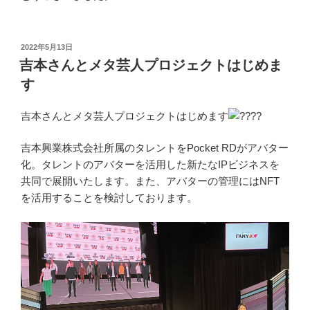
投
2022年5月13日
稿
吉本さんとメタ芸人プロジェクトはじめま
日:
す
吉本さんとメタ芸人プロジェクトはじめます
吉本興業株式会社所属のタレントをPocket RDがアバター
化。タレントのアバターを活用した新たなIPビジネスを
共同で展開いたします。また、アバターの管理にはNFT
を活用することを検討しております。