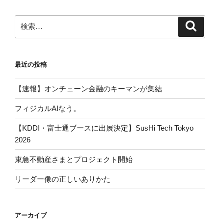
検
検
索
索:
最近の投稿
【速報】オンチェーン金融のキーマンが集結
フィジカルAIなう。
【KDDI・富士通ブースに出展決定】SusHi Tech Tokyo
2026
東急不動産さまとプロジェクト開始
リーダー像の正しいありかた
アーカイブ