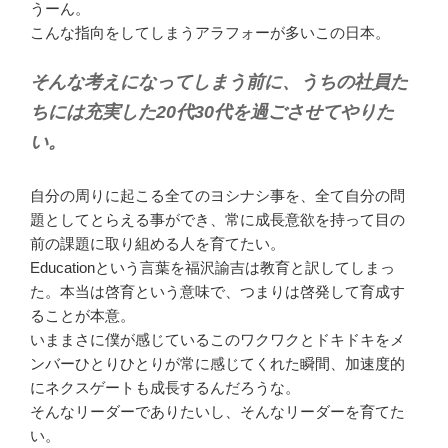
うーん。
こんな指向をしてしまうアラフォーが多いこの日本。
そんな考えになってしまう前に、うちの社員た
ちには充実した20代30代を過ごさせてやりた
い。
自分の周りに起こる全てのヨシナシ事を、全て自分の問
題としてとらえる事ができ、常に成長意欲を持って目の
前の課題に取り組める人を育てたい。
Educationという言葉を福沢諭吉は教育と訳してしまっ
た。本当は啓育という意味で、つまりは啓発して育成す
ることが本意。
いままさに僕が感じているこのワクワクとドキドキをメ
ンバーひとりひとりが常に感じてくれた瞬間、加速度的
にネクスゲートも成長するんだろうな。
そんなリーダーでありたいし、そんなリーダーを育てた
い。