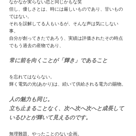
なかなか実らない恋と同じかもな笑
但し、優しさとは、時には厳しいものであり、甘いもの
ではない。
それを誤解してる人もいるが、そんな声は気にしない
事。
自分が創ってきたであろう、実績は評価されたその時点
でもう過去の産物であり、
常に前を向くことが「輝き」であること
を忘れてはならない。
輝く電気の光(あかり)は、続いて供給される電力の賜物。
人の魅力も同じ。
立ち止まることなく、次へ次へ次へと成長して
いるひとが輝いて見えるのです。
無理難題、やったことのない企画。