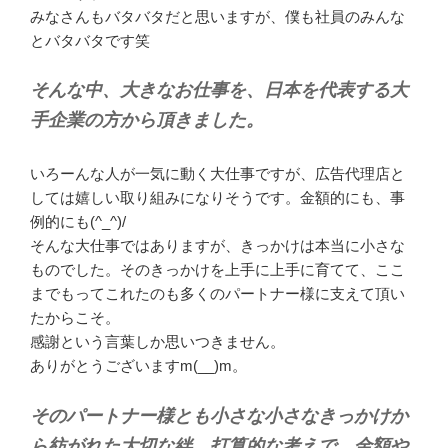
みなさんもバタバタだと思いますが、僕も社員のみんな
とバタバタです笑
そんな中、大きなお仕事を、日本を代表する大
手企業の方から頂きました。
いろーんな人が一気に動く大仕事ですが、広告代理店と
しては嬉しい取り組みになりそうです。金額的にも、事
例的にも(^_^)/
そんな大仕事ではありますが、きっかけは本当に小さな
ものでした。そのきっかけを上手に上手に育てて、ここ
までもってこれたのも多くのパートナー様に支えて頂い
たからこそ。
感謝という言葉しか思いつきません。
ありがとうございますm(__)m。
そのパートナー様とも小さな小さなきっかけか
ら紡がれた大切な絆。打算的な考えで、金額や