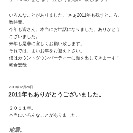
いろんなことがありました。 さぁ2011年も残すところ、
数時間。
今年も皆さん、本当にお世話になりました、ありがとう
ございました。
来年も是非に宜しくお願い致します。
それでは、よいお年をお迎え下さい。
僕はカウントダウンパーティーに顔を出してきまーす！
籾倉宏哉
投
2011年12月28日
稿
2011年もありがとうございました。
日:
２０１１年。
本当にいろんなことがありました。
地震。