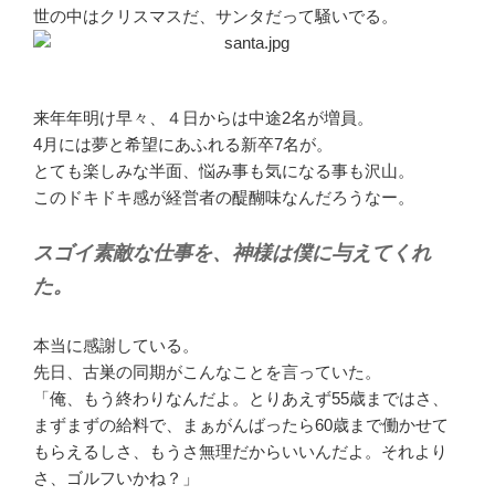
世の中はクリスマスだ、サンタだって騒いでる。
来年年明け早々、４日からは中途2名が増員。
4月には夢と希望にあふれる新卒7名が。
とても楽しみな半面、悩み事も気になる事も沢山。
このドキドキ感が経営者の醍醐味なんだろうなー。
スゴイ素敵な仕事を、神様は僕に与えてくれ
た。
本当に感謝している。
先日、古巣の同期がこんなことを言っていた。
「俺、もう終わりなんだよ。とりあえず55歳まではさ、
まずまずの給料で、まぁがんばったら60歳まで働かせて
もらえるしさ、もうさ無理だからいいんだよ。それより
さ、ゴルフいかね？」