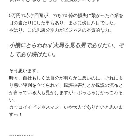
5万円の赤字回避が、のちの5億の損失に繋がった企業を
目の当たりにした事もあり、まさに傍目八目でした。
やはり、この思慮分別力がビジネスの本質的な力。
小機にとらわれず大局を見る男でありたい、そ
してあり続けたい。
そう思います。
時々、自社もしくは自分が明らかに悪いのに、それによ
り悪い評判を立てられて、風評被害だとか風説の流布と
か言っている人も見かけますが、ぶっちゃけかっこわる
い。
カッコイイビジネスマン、いや大人でありたいと思いま
すっ！