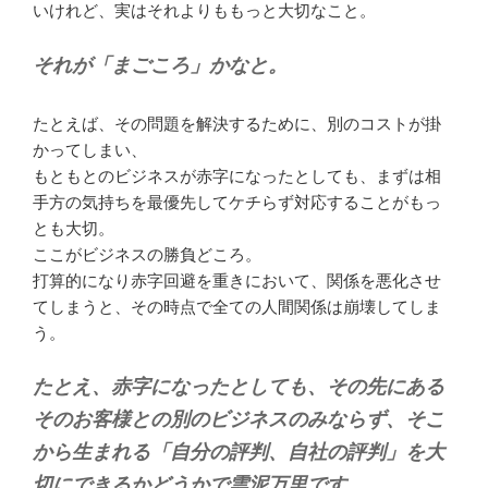
いけれど、実はそれよりももっと大切なこと。
それが「まごころ」かなと。
たとえば、その問題を解決するために、別のコストが掛
かってしまい、
もともとのビジネスが赤字になったとしても、まずは相
手方の気持ちを最優先してケチらず対応することがもっ
とも大切。
ここがビジネスの勝負どころ。
打算的になり赤字回避を重きにおいて、関係を悪化させ
てしまうと、その時点で全ての人間関係は崩壊してしま
う。
たとえ、赤字になったとしても、その先にある
そのお客様との別のビジネスのみならず、そこ
から生まれる「自分の評判、自社の評判」を大
切にできるかどうかで雲泥万里です。