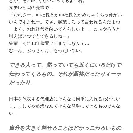
とか、それ5年くらいいってるよ、君。
某テレビ局の先輩で…
「おれさー、○○社長とか○○社長とかめちゃくちゃ仲がい
いんですよねー。でさ、起業しろって言われるんだよね
ーよく。おれ経営者向いてるらしいよー、まぁやろうと
思えばいつでもできるしねー」
先輩、それ10年位聞いてます…なんて…
むーん、ぶっちゃけ、もったいない。
できる人って、黙っていても近くにいるだけで
伝わってくるもの。それが風格だったりオーラ
だったり。
日本を代表する代理店にそんなに簡単に入れるわけない
し、ましてや起業なんてそんな簡単にできるものでもな
い。
自分を大きく魅せることほどかっこわるいもの