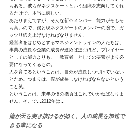
もある。彼らがネクスゲートという組織を志向してくれ
るだけで、本当に嬉しい。
あたりまえですが、そんな新卒メンバー、能力がそもそ
も高いので、僕と現ネクスゲートのメンバーの腕で、ガ
ッツリ鍛え上げなければなりません。
経営者をはじめとするマネジメントラインの人たちは、
事業の成長や企業の成長が進めば進むほど、プレイヤー
としての能力よりも、「教育者」としての要素がより必
要になってくるもの。
人を育てるということは、自分が成長しつづけていない
とだめ。つまりは、僕が成長しなければならないという
こと笑。
ということは、来年の僕の抱負はこれでいかねばなりま
せん。そこで…2012年は…
龍が天を突き抜けるが如く、人の成長を加速で
きる輩になる