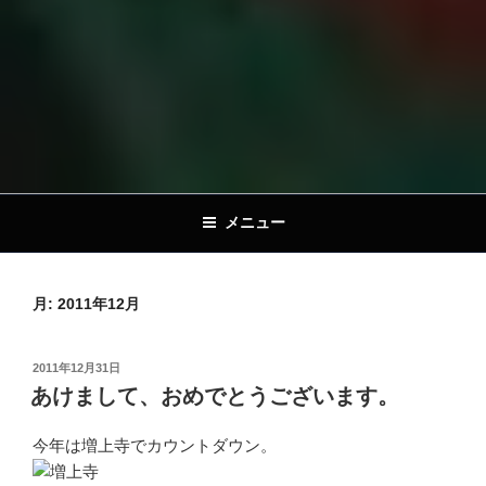
メニュー
月:
2011年12月
投
2011年12月31日
稿
あけまして、おめでとうございます。
日:
今年は増上寺でカウントダウン。