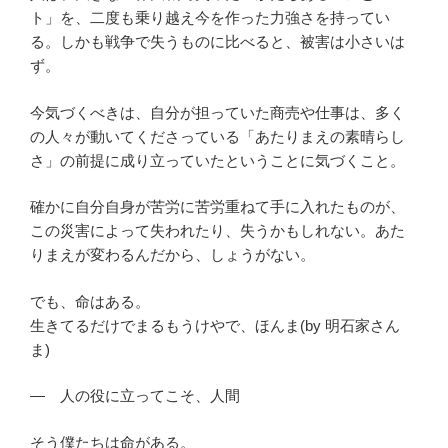
ト」を、二度も乗り越え今を作った力強さを持ってい
る。しかも戦争で失うものに比べると、被害は小さいは
ず。
今気づくべきは、自分が担っていた商売や仕事は、多く
の人々が動いてくださっている「あたりまえの素晴らし
さ」の前提に成り立っていたということに気づくこと。
確かに自分自身が苦労に苦労重ねて手に入れたものが、
この災害によって失われたり、失うかもしれない。あた
りまえが変わるんだから、しょうがない。
でも、命はある。
生きてるだけでまるもうけやで、ほんま(by 明石家さん
ま)
― 人の役に立ってこそ、人間
そう僕たちは命がある。