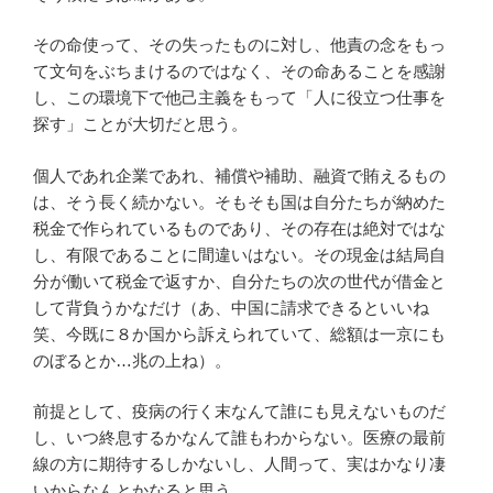
その命使って、その失ったものに対し、他責の念をもっ
て文句をぶちまけるのではなく、その命あることを感謝
し、この環境下で他己主義をもって「人に役立つ仕事を
探す」ことが大切だと思う。
個人であれ企業であれ、補償や補助、融資で賄えるもの
は、そう長く続かない。そもそも国は自分たちが納めた
税金で作られているものであり、その存在は絶対ではな
し、有限であることに間違いはない。その現金は結局自
分が働いて税金で返すか、自分たちの次の世代が借金と
して背負うかなだけ（あ、中国に請求できるといいね
笑、今既に８か国から訴えられていて、総額は一京にも
のぼるとか…兆の上ね）。
前提として、疫病の行く末なんて誰にも見えないものだ
し、いつ終息するかなんて誰もわからない。医療の最前
線の方に期待するしかないし、人間って、実はかなり凄
いからなんとかなると思う。