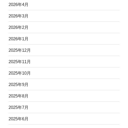
2026年4月
2026年3月
2026年2月
2026年1月
2025年12月
2025年11月
2025年10月
2025年9月
2025年8月
2025年7月
2025年6月