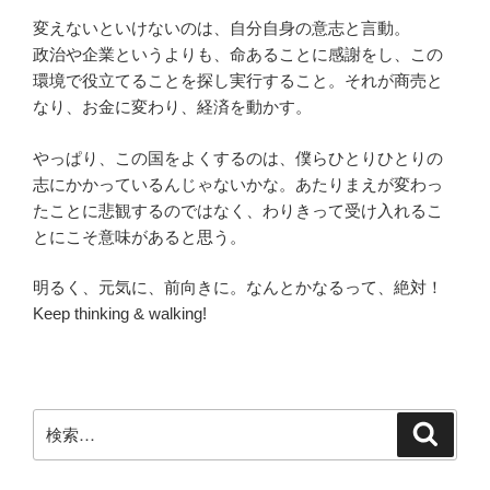
変えないといけないのは、自分自身の意志と言動。
政治や企業というよりも、命あることに感謝をし、この
環境で役立てることを探し実行すること。それが商売と
なり、お金に変わり、経済を動かす。
やっぱり、この国をよくするのは、僕らひとりひとりの
志にかかっているんじゃないかな。あたりまえが変わっ
たことに悲観するのではなく、わりきって受け入れるこ
とにこそ意味があると思う。
明るく、元気に、前向きに。なんとかなるって、絶対！
Keep thinking & walking!
検
検
索
索: