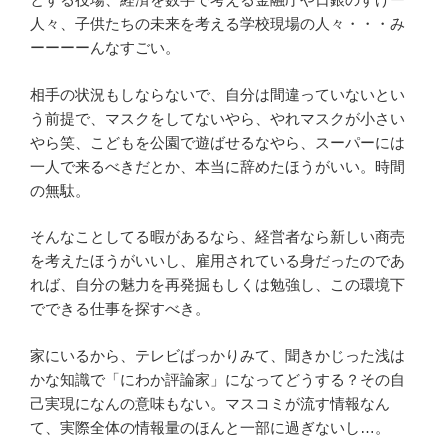
人々、子供たちの未来を考える学校現場の人々・・・み
ーーーーんなすごい。
相手の状況もしならないで、自分は間違っていないとい
う前提で、マスクをしてないやら、やれマスクが小さい
やら笑、こどもを公園で遊ばせるなやら、スーパーには
一人で来るべきだとか、本当に辞めたほうがいい。時間
の無駄。
そんなことしてる暇があるなら、経営者なら新しい商売
を考えたほうがいいし、雇用されている身だったのであ
れば、自分の魅力を再発掘もしくは勉強し、この環境下
でできる仕事を探すべき。
家にいるから、テレビばっかりみて、聞きかじった浅は
かな知識で「にわか評論家」になってどうする？その自
己実現になんの意味もない。マスコミが流す情報なん
て、実際全体の情報量のほんと一部に過ぎないし…。