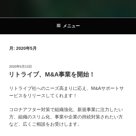
メニュー
月:
2020年5月
投
2020年5月13日
稿
リトライブ、M&A事業を開始！
日:
リトライブ社へのニーズ高まりに応え、M&Aサポートサ
ービスをリリースしてくれます！
コロナアフター対策で組織強化、新規事業に注力したい
方、組織のスリム化、事業や企業の持続対策されたい方
など、広くご相談をお受けします。