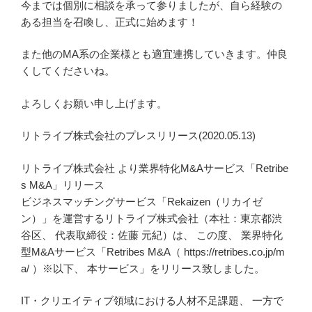
今までは個別に相談を承って参りましたが、自ら経験の
ある担当を召喚し、正式に始めます！
また他のMA系の企業様とも適宜連携していきます。仲良
くしてくださいね。
よろしくお願い申し上げます。
リトライブ株式会社のプレスリリース(2020.05.13)
リトライブ株式会社 より業界特化M&Aサービス「Retribe
s M&A」リリース
ビジネスマッチングサービス「Rekaizen（リカイゼ
ン）」を運営するリトライブ株式会社（本社：東京都渋
谷区、 代表取締役：佐藤 元紀）は、 この度、 業界特化
型M&Aサービス「Retribes M&A（ https://retribes.co.jp/m
a/ ）※以下、 本サービス」をリリース致しました。
IT・クリエイティブ領域における人材不足課題、 一方で