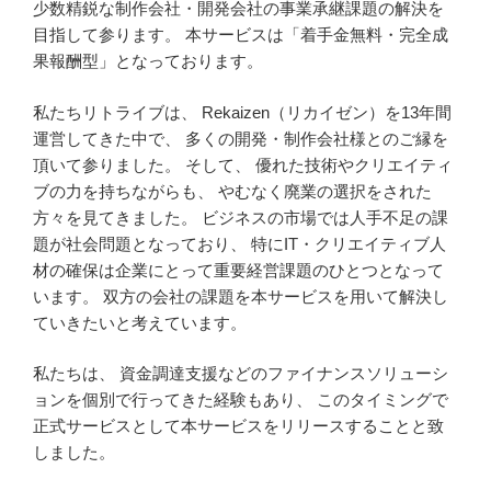
少数精鋭な制作会社・開発会社の事業承継課題の解決を
目指して参ります。 本サービスは「着手金無料・完全成
果報酬型」となっております。
私たちリトライブは、 Rekaizen（リカイゼン）を13年間
運営してきた中で、 多くの開発・制作会社様とのご縁を
頂いて参りました。 そして、 優れた技術やクリエイティ
ブの力を持ちながらも、 やむなく廃業の選択をされた
方々を見てきました。 ビジネスの市場では人手不足の課
題が社会問題となっており、 特にIT・クリエイティブ人
材の確保は企業にとって重要経営課題のひとつとなって
います。 双方の会社の課題を本サービスを用いて解決し
ていきたいと考えています。
私たちは、 資金調達支援などのファイナンスソリューシ
ョンを個別で行ってきた経験もあり、 このタイミングで
正式サービスとして本サービスをリリースすることと致
しました。