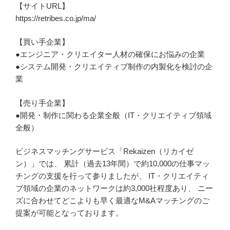
【サイトURL】
https://retribes.co.jp/ma/
【買い手企業】
●エンジニア・クリエイター人材の確保にお悩みの企業
●システム開発・クリエイティブ制作の内製化を検討の企
業
【売り手企業】
●開発・制作に関わる企業全般（IT・クリエイティブ領域
全般）
ビジネスマッチングサービス「Rekaizen（リカイゼ
ン）」では、 累計（過去13年間）で約10,000の仕事マッ
チングの支援を行って参りましたが、 IT・クリエイティ
ブ領域の企業のネットワークは約3,000社程度あり、 ニー
ズに合わせてどこよりも早く最適なM&Aマッチングのご
提案が可能となっております。