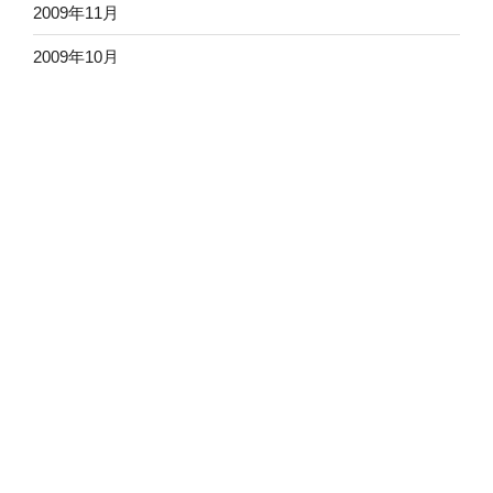
2009年11月
2009年10月
2009年9月
2009年8月
2009年7月
2009年6月
2009年5月
2009年4月
2009年3月
2009年2月
2009年1月