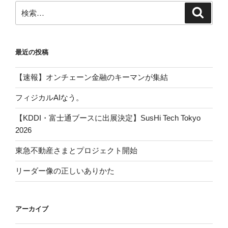
検
検
索
索:
最近の投稿
【速報】オンチェーン金融のキーマンが集結
フィジカルAIなう。
【KDDI・富士通ブースに出展決定】SusHi Tech Tokyo
2026
東急不動産さまとプロジェクト開始
リーダー像の正しいありかた
アーカイブ