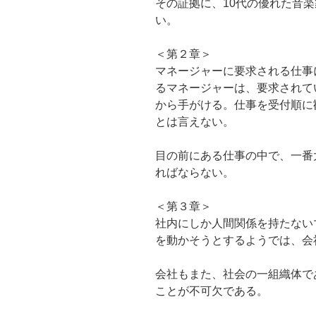
その証拠に、10代の優れた音楽
い。
＜第２章＞
マネージャーに要求される仕事
るマネージャーは、要求されて
から手がける。仕事を受付順に
とは言えない。
目の前にある仕事の中で、一番
ればならない。
＜第３章＞
社内にしか人間関係を持たない
を動かそうとするようでは、会
会社もまた、社会の一組織体で
ことが不可欠である。