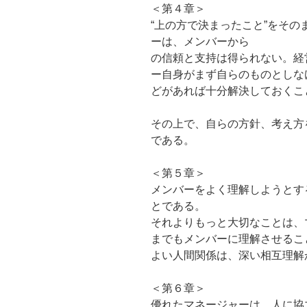
＜第４章＞
“上の方で決まったこと”をそ
ーは、メンバーから
の信頼と支持は得られない。経
ー自身がまず自らのものとしな
どがあれば十分解決しておくこ
その上で、自らの方針、考え方
である。
＜第５章＞
メンバーをよく理解しようとす
とである。
それよりもっと大切なことは、
までもメンバーに理解させるこ
よい人間関係は、深い相互理解
＜第６章＞
優れたマネージャーは、人に協