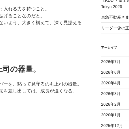
【KDDI・富士通
Tokyo 2026
け入れる力を持つこと。
拡げることなのだと。
東急不動産さ
ないよう、大きく構えて、深く見据える
リーダー像の
アーカイブ
2026年7月
上司の器量。
2026年6月
2026年4月
バーを、黙って見守るのも上司の器量。
杖を差し出しては、成長が遅くなる。
2026年3月
2026年2月
2026年1月
2025年12月