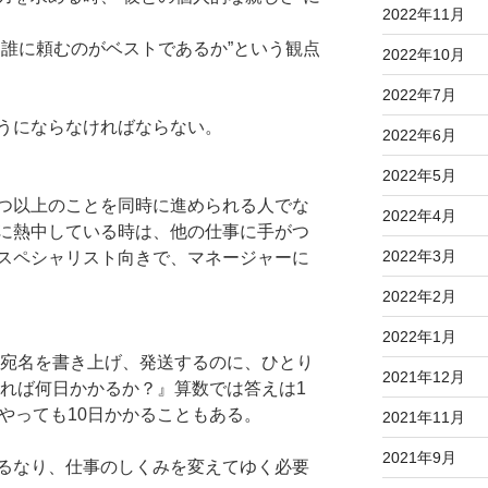
2022年11月
は誰に頼むのがベストであるか”という観点
2022年10月
2022年7月
うにならなければならない。
2022年6月
2022年5月
つ以上のことを同時に進められる人でな
2022年4月
に熱中している時は、他の仕事に手がつ
2022年3月
スペシャリスト向きで、マネージャーに
2022年2月
2022年1月
者宛名を書き上げ、発送するのに、ひとり
2021年12月
やれば何日かかるか？』算数では答えは1
やっても10日かかることもある。
2021年11月
2021年9月
るなり、仕事のしくみを変えてゆく必要