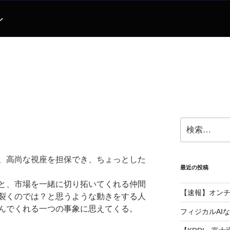
ル
検
索:
、高尚な視座を担保でき、ちょっとした
最近の投稿
と、市場を一緒に切り拓いてくれる仲間
【速報】オン
裂くのでは？と思うような動きをする人
んでくれる一つの事象に思えてくる。
フィジカルAI