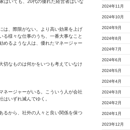
家はいても、20代の優れた経営者はいな
2024年11月
2024年10月
2024年9月
には、際限がない。より高い効果を上げ
いる様々な仕事のうち、一番大事なこと
2024年8月
勧めるような人は、優れたマネージャー
2024年7月
2024年6月
大切なものは何かをいつも考えていなけ
2024年5月
2024年4月
マネージャーがいる。こういう人が会社
2024年3月
社はいずれ滅んでゆく。
2024年2月
あるから、社外の人々と良い関係を保つ
2024年1月
2023年12月