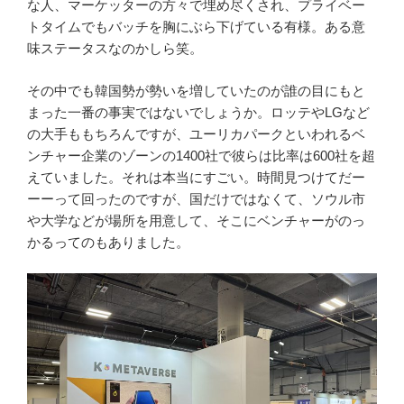
な人、マーケッターの方々で埋め尽くされ、プライベー
トタイムでもバッチを胸にぶら下げている有様。ある意
味ステータスなのかしら笑。
その中でも韓国勢が勢いを増していたのが誰の目にもと
まった一番の事実ではないでしょうか。ロッテやLGなど
の大手ももちろんですが、ユーリカパークといわれるベ
ンチャー企業のゾーンの1400社で彼らは比率は600社を超
えていました。それは本当にすごい。時間見つけてだー
ーーって回ったのですが、国だけではなくて、ソウル市
や大学などが場所を用意して、そこにベンチャーがのっ
かるってのもありました。