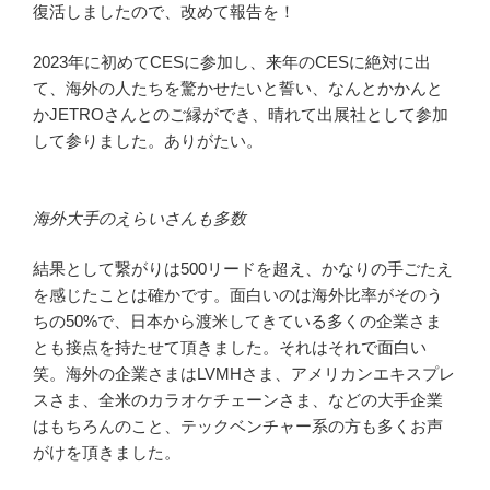
復活しましたので、改めて報告を！
2023年に初めてCESに参加し、来年のCESに絶対に出
て、海外の人たちを驚かせたいと誓い、なんとかかんと
かJETROさんとのご縁ができ、晴れて出展社として参加
して参りました。ありがたい。
海外大手のえらいさんも多数
結果として繋がりは500リードを超え、かなりの手ごたえ
を感じたことは確かです。面白いのは海外比率がそのう
ちの50%で、日本から渡米してきている多くの企業さま
とも接点を持たせて頂きました。それはそれで面白い
笑。海外の企業さまはLVMHさま、アメリカンエキスプレ
スさま、全米のカラオケチェーンさま、などの大手企業
はもちろんのこと、テックベンチャー系の方も多くお声
がけを頂きました。