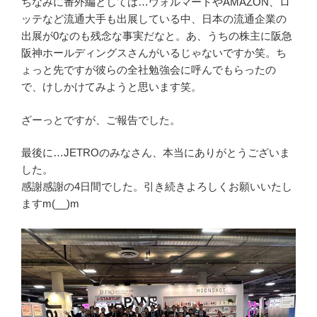
ちなみに番外編としては…ウォルマートやAMAZON、ロ
ッテなど流通大手も出展している中、日本の流通企業の
出展が0なのも残念な事実だなと。あ、うちの株主に阪急
阪神ホールディングスさんがいるじゃないですか笑。ち
ょっと先ですが彼らの全社勉強会に呼んでもらったの
で、けしかけてみようと思います笑。
ざーっとですが、ご報告でした。
最後に…JETROのみなさん、本当にありがとうございま
した。
感謝感謝の4日間でした。引き続きよろしくお願いいたし
ますm(__)m