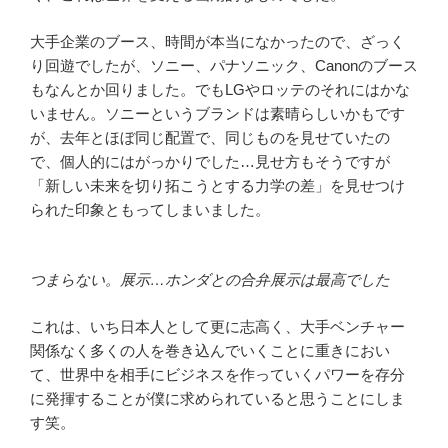
大手企業のブース、時間が本当になかったので、ざっく
り回遊でしたが、ソニー、パナソニック、Canonのブース
もなんとか回りました。でもLGやロッテのそれにはかな
いません。ソニーというブランドは素晴らしいかもです
が、去年とほぼ同じ配置で、同じものを見せていたの
で、個人的にはがっかりでした…見せ方もそうですが
「新しい未来を切り拓こうとする力学の差」を見せつけ
られた印象ともってしまいました。
つまらない。展示…ホンダとの合弁展示は最高でした
これは、いち日本人として更に志高く、大手ベンチャー
関係なく多くの人を巻き込んでいくことに重きにおい
て、世界中を相手にビジネスを作っていくパワーを存分
に発揮することが僕に求められていると思うことにしま
す笑。