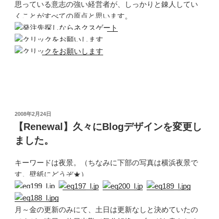
思っている意志の強い経営者が、しっかりと錬人してい
くことがすべての原点と思います。
投
2008年2月24日
稿
【Renewal】久々にBlogデザインを変更し
日:
ました。
キーワードは夜景。（ちなみに下部の写真は横浜夜景で
す。壁紙にどうぞ★）
月～金の更新のみにて、土日は更新なしと決めていたの