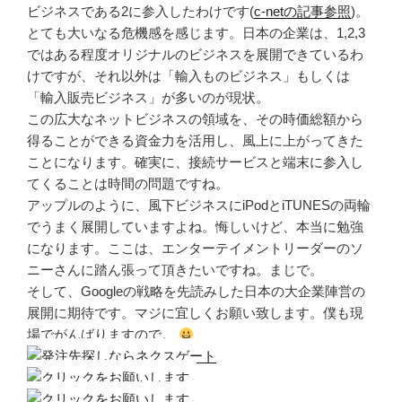
ビジネスである2に参入したわけです(
c-netの記事参照
)。
とても大いなる危機感を感じます。日本の企業は、1,2,3
ではある程度オリジナルのビジネスを展開できているわ
けですが、それ以外は「輸入ものビジネス」もしくは
「輸入販売ビジネス」が多いのが現状。
この広大なネットビジネスの領域を、その時価総額から
得ることができる資金力を活用し、風上に上がってきた
ことになります。確実に、接続サービスと端末に参入し
てくることは時間の問題ですね。
アップルのように、風下ビジネスにiPodとiTUNESの両輪
でうまく展開していますよね。悔しいけど、本当に勉強
になります。ここは、エンターテイメントリーダーのソ
ニーさんに踏ん張って頂きたいですね。まじで。
そして、Googleの戦略を先読みした日本の大企業陣営の
展開に期待です。マジに宜しくお願い致します。僕も現
場でがんばりますので。