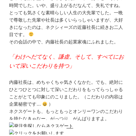
時間でした。いや、盛り上がるだなんて、失礼ですね。
とっても気さくな素晴らしい人生の大先輩でした。一晩
で尊敬した先輩や社長は多くいらっしゃいますが、大好
きになったのは、ネクシィーズの近藤社長に続きお二人
目です。
その会話の中で、内藤社長の起業家魂にふれました。
「わけへだてなく、謙虚。そして、すべてにお
いて深いこだわりを持つ」
内藤社長は、めちゃくちゃ気さくなかた。でも、絶対に
ひとつひとつに対して深いこだわりをもってらっしゃる
ことがとても印象にのこりました。（こだわりの内容は
企業秘密です…
）
ネクスゲートも、もっともっとオンリーワンのこだわり
を持たなきゃなー。がっつり、がんばりますよ。