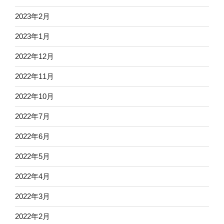
2023年2月
2023年1月
2022年12月
2022年11月
2022年10月
2022年7月
2022年6月
2022年5月
2022年4月
2022年3月
2022年2月