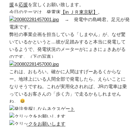
援
＆
応援
を宜しくお願い致します。
今日のテーマは、
発電床【in ＪＲ東京駅】
。
→ 発電中の島崎君。足元が発
電床です。
弊社の事業企画を担当している「しまやん」が、なぜ驚
いているかというと…彼が足踏みすると本当に発電して
いるようで、発電状況のメーターがにょきにょきあがる
のです。（下の写真）
これは、おもろい。確かに人間はすげーあるくからな
ー。地球上にいる人間全部で発電したら、えらいことに
なりそうですね。これが実用化されれば、JRの電車は乗
っているお客さんの「歩く力」で走るかもしれません
ね。