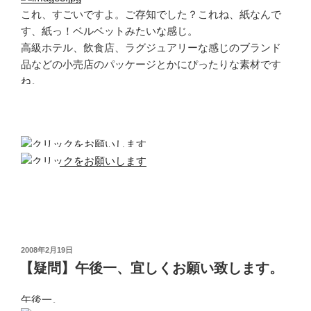
これ、すごいですよ。ご存知でした？これね、紙なんで
す、紙っ！ベルベットみたいな感じ。
高級ホテル、飲食店、ラグジュアリーな感じのブランド
品などの小売店のパッケージとかにぴったりな素材です
ね。
投
2008年2月19日
稿
【疑問】午後一、宜しくお願い致します。
日:
午後一。