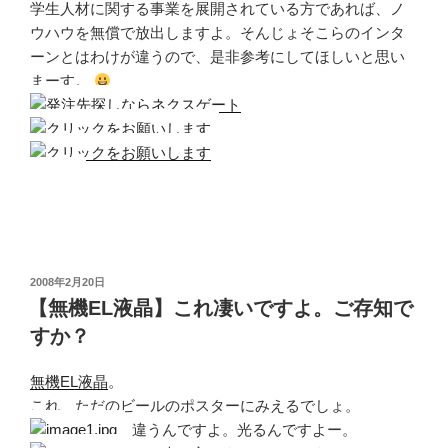
学生人材に関する事業を展開されている方であれば、ノ
ウハウを無償で放出しますよ。そんじょそこらのインタ
ーンとはわけが違うので、是非参考にしてほしいと思い
まーす。
投
2008年2月20日
稿
【無機EL液晶】これ凄いですよ。ご存知で
日:
すか？
無機EL液晶
。
これ、ただのビールのポスターにみえるでしょ。
違うんですよ。光るんですよー。