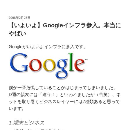
投
2008年2月27日
稿
【いよいよ】Googleインフラ参入。本当に
日:
やばい
Googleがいよいよインフラに参入です。
僕が一番危惧していることがはじまってしまいました。
D通の親友には「違う！」といわれましたが（苦笑）、ネ
ットを取り巻くビジネスレイヤーには7種類あると思って
います。
1.端末ビジネス