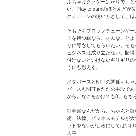
ぶちゃけクソゲーばかりで、ど
い。Play to earnのほと
クチェーンの使い方として、ほ
そもそもブロックチェーンゲー
子を持つ親なら、そんなことよ
りに専念してもらいたい。そも
ビジネスは成り立たない。賭博
付けないといけないギリギリの
うにも思える。
メタバースとNFTの関係もち
バースもNFTもただの手段で
から。なにをかけても0。もちろ
証明書なんだから、ちゃんと証
術、法律、ビジネスモデルが大
ットをないがしろにしてはいけ
大事。