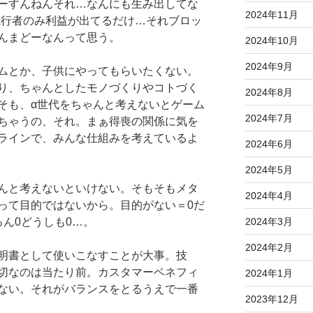
ーすんねんそれ…なんにも生み出してな
2024年11月
んどが先行者のみ利益が出てるだけ…それブロッ
んまどーなんって思う。
2024年10月
2024年9月
ムとか、子供にやってもらいたくない。
り、ちゃんとしたモノづくりやコトづく
2024年8月
そも、α世代をちゃんと考えないとゲーム
2024年7月
ちゃうの、それ。まぁ得喪の関係に気を
ラインで、みんな仕組みを考えているよ
2024年6月
2024年5月
ゃんと考えないといけない。そもそもメタ
2024年4月
あって目的ではないから。目的がない＝0だ
ん0どうしも0…。
2024年3月
2024年2月
明書として使いこなすことが大事。技
切なのは当たり前。カスタマーベネフィ
2024年1月
ない。それがバランスをとるうえで一番
2023年12月