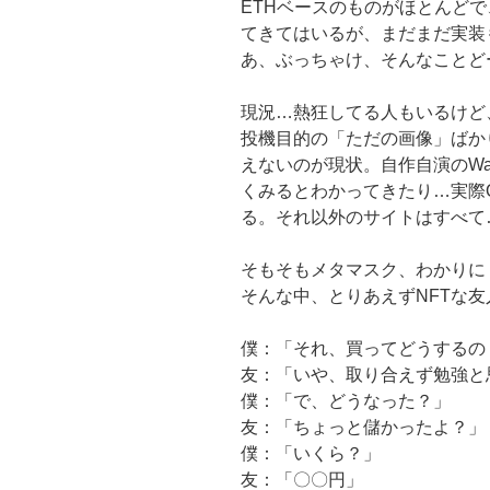
ETHベースのものがほとんどで
てきてはいるが、まだまだ実装
あ、ぶっちゃけ、そんなことど
現況…熱狂してる人もいるけど
投機目的の「ただの画像」ばか
えないのが現状。自作自演のWas
くみるとわかってきたり…実際O
る。それ以外のサイトはすべて
そもそもメタマスク、わかりに
そんな中、とりあえずNFTな
僕：「それ、買ってどうするの
友：「いや、取り合えず勉強と
僕：「で、どうなった？」
友：「ちょっと儲かったよ？」
僕：「いくら？」
友：「〇〇円」