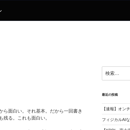
ル
検
索:
最近の投稿
【速報】オン
から面白い。それ基本。だから一回書き
も残る。これも面白い。
フィジカルAI