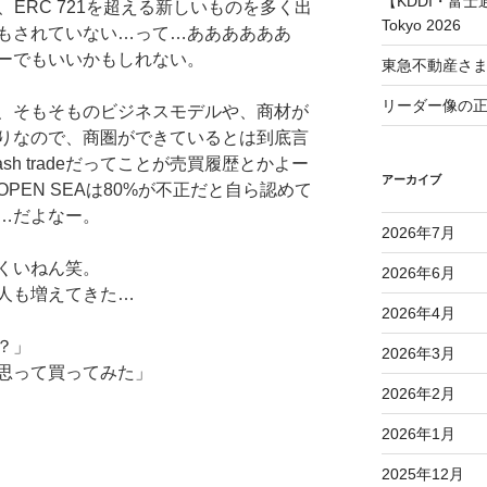
【KDDI・富士通
、ERC 721を超える新しいものを多く出
Tokyo 2026
もされていない…って…ああああああ
ーでもいいかもしれない。
東急不動産さ
リーダー像の
、そもそものビジネスモデルや、商材が
りなので、商圏ができているとは到底言
h tradeだってことが売買履歴とかよー
アーカイブ
PEN SEAは80%が不正だと自ら認めて
…だよなー。
2026年7月
くいねん笑。
2026年6月
友人も増えてきた…
2026年4月
？」
2026年3月
思って買ってみた」
2026年2月
2026年1月
2025年12月