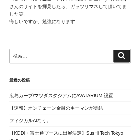
さんのサイトを拝見したら、ガッツリマネして頂いてま
した笑。
悔しいですが、勉強になります
検
検
索
索:
最近の投稿
広島カープ/マツダスタジアムにAVATARIUM 設置
【速報】オンチェーン金融のキーマンが集結
フィジカルAIなう。
【KDDI・富士通ブースに出展決定】SusHi Tech Tokyo