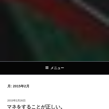
メニュー
月:
2015年2月
投
2015年2月26日
稿
マネをすることが正しい。