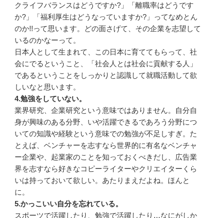
クライフバランスはどうですか?」「離職率はどうです
か?」「福利厚生はどうなっていますか?」ってなめとん
のか!!って思います。どの面さげて、その企業を志望して
いるのかなーって。
日本人として生まれて、この日本に育ててもらって、社
会にでるということ、「社会人とは社会に貢献する人」
であるということをしっかりと認識して就職活動して欲
しいなと思います。
4.勉強をしていない。
業界研究、企業研究という意味ではありません。自分自
身が興味のある分野、いや活躍できるであろう分野につ
いての知識や経験という意味での勉強が不足しすぎ。た
とえば、ベンチャーを志すなら世界的に有名なベンチャ
ー企業や、起業家のことを知っておくべきだし、広告業
界を志すなら好きなコピーライターやクリエイターくら
いは持っておいて欲しい。あたりまえだよね。ほんと
に。
5.かっこいい自分を忘れている。
スポーツで活躍したり、勉強で活躍したり…なにがしか