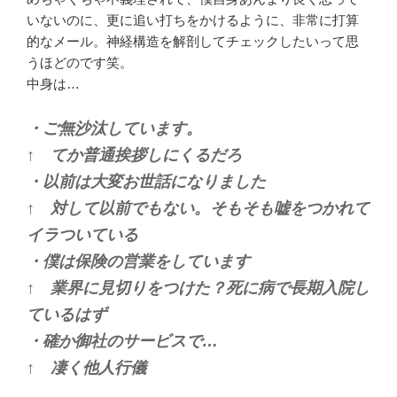
いないのに、更に追い打ちをかけるように、非常に打算
的なメール。神経構造を解剖してチェックしたいって思
うほどのです笑。
中身は…
・ご無沙汰しています。
↑ てか普通挨拶しにくるだろ
・以前は大変お世話になりました
↑ 対して以前でもない。そもそも嘘をつかれて
イラついている
・僕は保険の営業をしています
↑ 業界に見切りをつけた？死に病で長期入院し
ているはず
・確か御社のサービスで…
↑ 凄く他人行儀