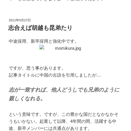
投
2011年9月27日
稿
志合えば胡越も昆弟たり
日:
中途採用、新卒採用と強化中です。
ですが、思う事があります。
記事タイトルに中国の古語を引用しましたが…
志が一致すれば、他人どうしでも兄弟のように
親しくなれる。
という意味です。ですが、この豊かな国だとなかなかそ
うもいかない。起業して以降、4年間の間、活躍する中
途、新卒メンバーには共通点があります。