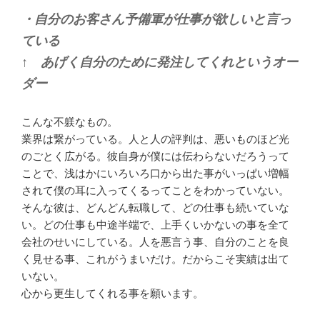
・自分のお客さん予備軍が仕事が欲しいと言っ
ている
↑ あげく自分のために発注してくれというオー
ダー
こんな不躾なもの。
業界は繋がっている。人と人の評判は、悪いものほど光
のごとく広がる。彼自身が僕には伝わらないだろうって
ことで、浅はかにいろいろ口から出た事がいっぱい増幅
されて僕の耳に入ってくるってことをわかっていない。
そんな彼は、どんどん転職して、どの仕事も続いていな
い。どの仕事も中途半端で、上手くいかないの事を全て
会社のせいにしている。人を悪言う事、自分のことを良
く見せる事、これがうまいだけ。だからこそ実績は出て
いない。
心から更生してくれる事を願います。