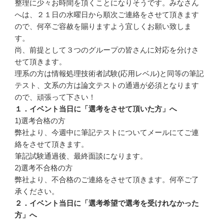
整理に少々お時間を頂くことになりそうです。みなさん
へは、２１日の水曜日から順次ご連絡をさせて頂きます
ので、何卒ご容赦を賜りますよう宜しくお願い致しま
す。
尚、前提として３つのグループの皆さんに対応を分けさ
せて頂きます。
理系の方は情報処理技術者試験(応用レベル)と同等の筆記
テスト、文系の方は論文テストの通過が必須となります
ので、頑張って下さい！
１．イベント当日に「選考をさせて頂いた方」へ
1)選考合格の方
弊社より、今週中に筆記テストについてメールにてご連
絡をさせて頂きます。
筆記試験通過後、最終面談になります。
2)選考不合格の方
弊社より、不合格のご連絡をさせて頂きます。何卒ご了
承ください。
２．イベント当日に「選考希望で選考を受けれなかった
方」へ