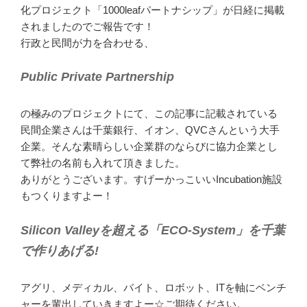
化プロジェクト「1000leafパートナシップ」が日経に掲載
されましたのでご報告です！
行政と民間が力を合わせる、
Public Private Partnership
の極みのプロジェクトにて、この記事に記載されている
民間企業さんは千葉銀行、イオン、QVCさんという大手
企業。そんな素晴らしい企業群のならびに協力企業とし
て弊社の名前も入れて頂きました。
ありがとうございます。すげーかっこいいIncubation施設
もつくりますよー！
Silicon Valleyを超える「ECO-System」を千葉
で作りあげる!
アグリ、メディカル、バイト、ロボット、ITを軸にベンチ
ャーを輩出していきますよー☆ご期待ください。