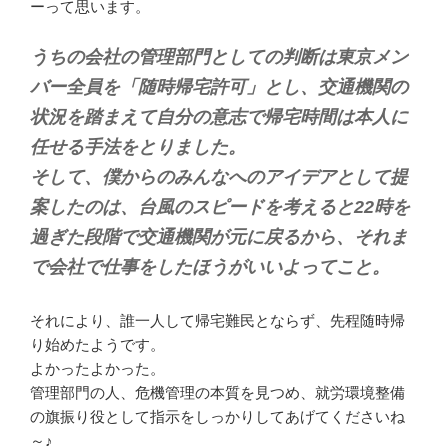
ーって思います。
うちの会社の管理部門としての判断は東京メン
バー全員を「随時帰宅許可」とし、交通機関の
状況を踏まえて自分の意志で帰宅時間は本人に
任せる手法をとりました。
そして、僕からのみんなへのアイデアとして提
案したのは、台風のスピードを考えると22時を
過ぎた段階で交通機関が元に戻るから、それま
で会社で仕事をしたほうがいいよってこと。
それにより、誰一人して帰宅難民とならず、先程随時帰
り始めたようです。
よかったよかった。
管理部門の人、危機管理の本質を見つめ、就労環境整備
の旗振り役として指示をしっかりしてあげてくださいね
～♪