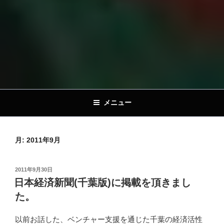
メニュー
月:
2011年9月
投
2011年9月30日
稿
日本経済新聞(千葉版)に掲載を頂きまし
日:
た。
以前お話した、ベンチャー支援を通じた千葉の経済活性