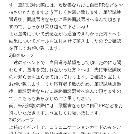
す。筆記試験の際には、履歴書ならびに自己PRなどをお
持ちいただきますよう宜しくお願い致します。筆記試験
通過後、面談選考ならびに最終面談選考へ進んで頂きま
すので、しっかり乗り越えて下さいね！
また選考について残念ながら通過できなかった方々へも
結果についてメールを送付させて頂きましたのでご確認
を宜しくお願い致します。
2)Bグループ
上述のイベントで、当日選考希望をして頂いたのにも関
わらず、選考を受けれなかった方々へは、先に筆記試験
のお知らせを送らせて頂いております。ご確認を宜しく
お願い致します。また応募者多数のため、筆記試験通過
後、面談選考ならびに最終面談選考へ進んで頂きますの
で、こちらもあらかじめご了承ください。
尚、筆記試験の際には、履歴書ならびに自己PRなどをお
持ちいただきますよう宜しくお願い致します。
3)Cグループ
上述のイベントで、コミュニケーションカードのみをご