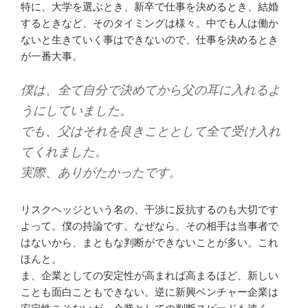
特に、大学を選ぶとき、新卒で仕事を決めるとき、結婚
するときなど、そのタイミングは様々。中でも人は働か
ないと生きていく事はできないので、仕事を決めるとき
が一番大事。
僕は、全て自分で決めてから父の耳に入れるよ
うにしていました。
でも、父はそれを良きこととして全て受け入れ
てくれました。
実際、ありがたかったです。
リスクヘッジという名の、干渉に反抗するのも大切です
よって。僕の持論です。なぜなら、その相手は当事者で
はないから、まともな判断ができないことが多い。これ
ほんと。
ま、企業としての安定性が高まれば高まるほど、新しい
ことも面白こともできない。逆に新興ベンチャー企業は