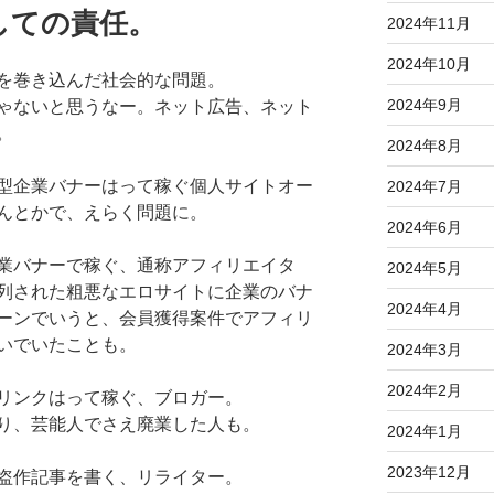
しての責任。
2024年11月
2024年10月
を巻き込んだ社会的な問題。
2024年9月
ゃないと思うなー。ネット広告、ネット
。
2024年8月
型企業バナーはって稼ぐ個人サイトオー
2024年7月
んとかで、えらく問題に。
2024年6月
業バナーで稼ぐ、通称アフィリエイタ
2024年5月
列された粗悪なエロサイトに企業のバナ
2024年4月
ーンでいうと、会員獲得案件でアフィリ
いでいたことも。
2024年3月
2024年2月
リンクはって稼ぐ、ブロガー。
り、芸能人でさえ廃業した人も。
2024年1月
2023年12月
盗作記事を書く、リライター。