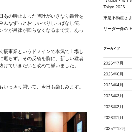
【KDDI・富士通
Tokyo 2026
日あの時止まった時計がいきなり轟音を
東急不動産さ
みんなずっとおしゃべりしっぱなし笑、
リーダー像の
ンツが呂律が回らなくなるまで笑、あっ
アーカイブ
支援事業というドメインで本気で上場し
に返らず。その反省を胸に、新しい猛者
2026年7月
抜けていきたいと改めて誓いました。
2026年6月
2026年4月
もいっきり開いて、今日も楽しみます。
2026年3月
2026年2月
2026年1月
2025年12月