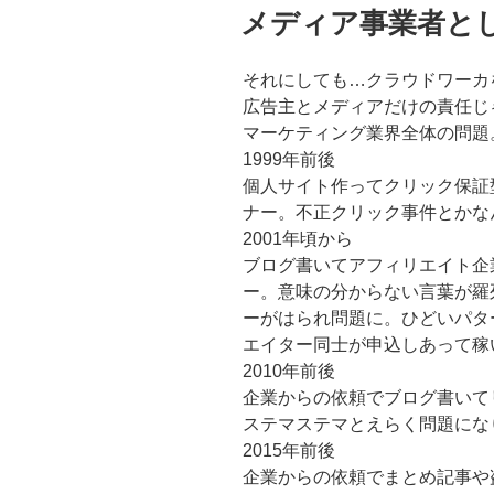
稿
メディア事業者と
日:
それにしても…クラウドワーカ
広告主とメディアだけの責任じ
マーケティング業界全体の問題
1999年前後
個人サイト作ってクリック保証
ナー。不正クリック事件とかな
2001年頃から
ブログ書いてアフィリエイト企
ー。意味の分からない言葉が羅
ーがはられ問題に。ひどいパタ
エイター同士が申込しあって稼
2010年前後
企業からの依頼でブログ書いて
ステマステマとえらく問題にな
2015年前後
企業からの依頼でまとめ記事や