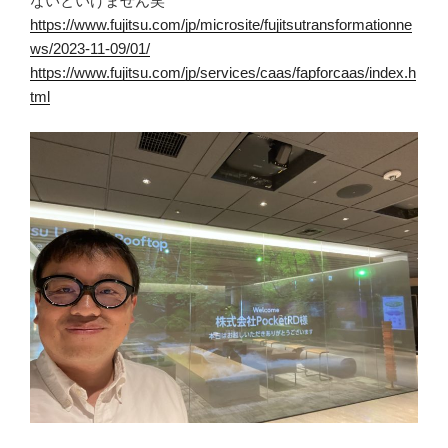
ないといけません笑
https://www.fujitsu.com/jp/microsite/fujitsutransformationne
ws/2023-11-09/01/
https://www.fujitsu.com/jp/services/caas/fapforcaas/index.h
tml