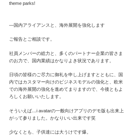
theme parks!
—国内アライアンスと、海外展開を強化します
ご報告とご相談です。
社員メンバーの総力と、多くのパートナー企業の皆さま
のお力で、国内業績はかなりよき状況であります。
日頃の皆様のご尽力に御礼を申し上げますとともに、国
内ではカスタマー向けのビジネスモデルの強化と、欧米
での海外展開の強化を進めてまりますので、今後ともよ
ろしくお願いいたします。
そういえば…i avatarの一般向けアプリのデモ版も出来上
がって参りました。かなりいい出来です笑
少なくとも、子供達には大うけです爆。