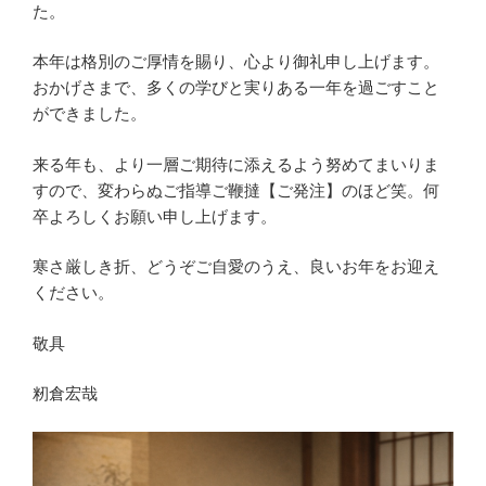
た。
本年は格別のご厚情を賜り、心より御礼申し上げます。
おかげさまで、多くの学びと実りある一年を過ごすこと
ができました。
来る年も、より一層ご期待に添えるよう努めてまいりま
すので、変わらぬご指導ご鞭撻【ご発注】のほど笑。何
卒よろしくお願い申し上げます。
寒さ厳しき折、どうぞご自愛のうえ、良いお年をお迎え
ください。
敬具
籾倉宏哉