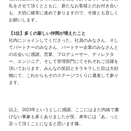
礼をさせて頂くとともに、新たなお客様とのお付き合い
も、大切に確実に進めて参りますので、今後とも宜しく
お願いします。
【1位】多くの新しい仲間が増えたこと
社内にジョインしてくださった、社員のみなさん、そし
てパートナーのみなさん、パートナー企業のみなさんと
の出会いに感謝。営業、プロデューサー、ディレクタ
ー、エンジニア、そして管理部門にてそれぞれご活躍を
頂いております。みんなの笑顔とキラキラした目は大好
物にて、これからもそのステージづくりに邁進して参り
ます。
以上、2023年というとしに感謝。ここにはまだ内緒で書
けない事象も多くありましたが笑、来年には「あ」っと
言って頂くことになると思います爆。