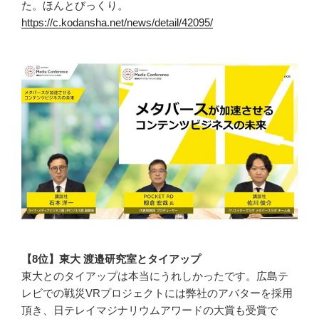
た。ほんとびっくり。
https://c.kodansha.net/news/detail/42095/
【8位】東大 渡邉研究室とタイアップ
東大とのタイアップは本当にうれしかったです。広島テ
レビでの戦災VRプロジェクトには弊社のアバターを採用
頂き、日テレイマジナリウムアワードの大賞も受賞で