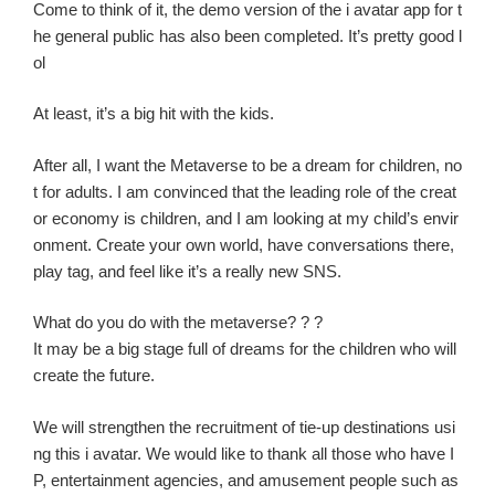
Come to think of it, the demo version of the i avatar app for t
he general public has also been completed. It’s pretty good l
ol
At least, it’s a big hit with the kids.
After all, I want the Metaverse to be a dream for children, no
t for adults. I am convinced that the leading role of the creat
or economy is children, and I am looking at my child’s envir
onment. Create your own world, have conversations there,
play tag, and feel like it’s a really new SNS.
What do you do with the metaverse? ? ?
It may be a big stage full of dreams for the children who will
create the future.
We will strengthen the recruitment of tie-up destinations usi
ng this i avatar. We would like to thank all those who have I
P, entertainment agencies, and amusement people such as