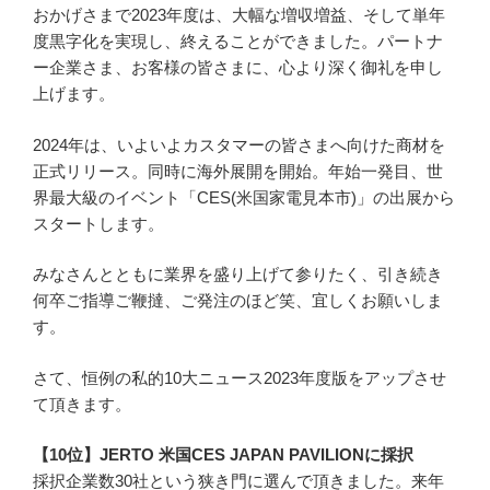
おかげさまで2023年度は、大幅な増収増益、そして単年
度黒字化を実現し、終えることができました。パートナ
ー企業さま、お客様の皆さまに、心より深く御礼を申し
上げます。
2024年は、いよいよカスタマーの皆さまへ向けた商材を
正式リリース。同時に海外展開を開始。年始一発目、世
界最大級のイベント「CES(米国家電見本市)」の出展から
スタートします。
みなさんとともに業界を盛り上げて参りたく、引き続き
何卒ご指導ご鞭撻、ご発注のほど笑、宜しくお願いしま
す。
さて、恒例の私的10大ニュース2023年度版をアップさせ
て頂きます。
【10位】JERTO 米国CES JAPAN PAVILIONに採択
採択企業数30社という狭き門に選んで頂きました。来年