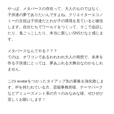
やっぱ、メタバースの存在って、大人のものではなく、
子供達の夢でありたいんですよね。クリエイターエコノ
ミーの主役は子供達だとわが子の環境を見ていると確信
します。自分たちでワールドをつくって、そこで会話し
たり、鬼ごっこしたり、本当に新しいSNSだなと感じま
す。
メタバースなんてやる？？？
てのは、オワコンであるわれわれ大人の発想で、未来を
作る子供達にとっては、夢あふれる大舞台なのかもしれ
ません。
このi avatarをつかったタイアップ先の募集を強化致しま
す。IPを持たれている方、芸能事務所様、テーマパーク
などアミューズメント系の方々のみなみな様、ぜひぜひ
宜しくお願いします！