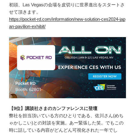
初頭、Las Vegasの会場を皮切りに世界進出をスタートさ
せて頂きます。
https://pocket-rd.com/information/new-solution-ces2024-jap
an-pavilion-exhibit/
【9位】講談社さまのカンファレンスに登壇
弊社を担当頂いている方のひとりである、佐川さん(めち
ゃかしこい)との対談を実施。あー緊張した笑。でもこの
時に話している内容がどんどん可視化された一年でし