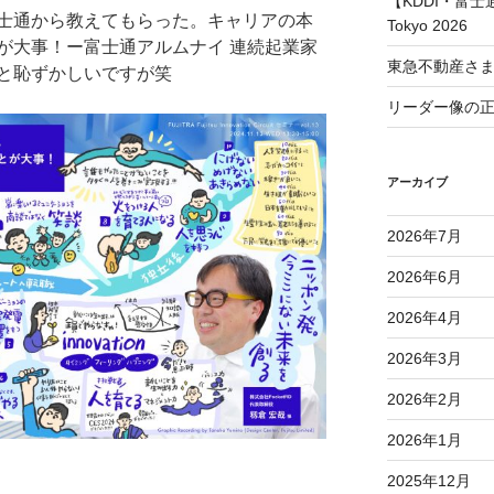
【KDDI・富士通
士通から教えてもらった。キャリアの本
Tokyo 2026
が大事！ー富士通アルムナイ 連続起業家
東急不動産さ
と恥ずかしいですが笑
リーダー像の
アーカイブ
2026年7月
2026年6月
2026年4月
2026年3月
2026年2月
2026年1月
2025年12月