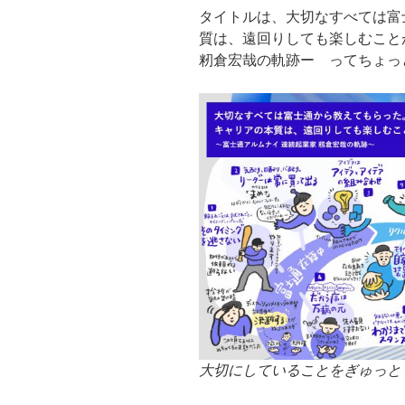
タイトルは、大切なすべては富
質は、遠回りしても楽しむこと
籾倉宏哉の軌跡ー ってちょっ
大切にしていることをぎゅっと