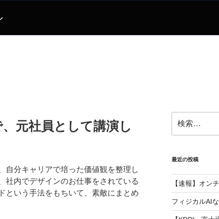
ル
検
で、元社員として講演し
索:
最近の投稿
、自分キャリアで培った価値観を整理し
、社内でデザインのお仕事をされている
【速報】オン
ドという手法をもちいて、素敵にまとめ
フィジカルAI