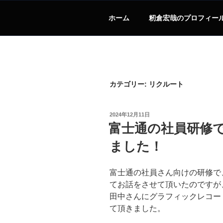
ホーム
籾倉宏哉のプロフィー
カテゴリー:
リクルート
投
2024年12月11日
稿
富士通の社員研修
日:
ました！
富士通の社員さん向けの研修で
てお話をさせて頂いたのですが
田中さんにグラフィックレコー
て頂きました。