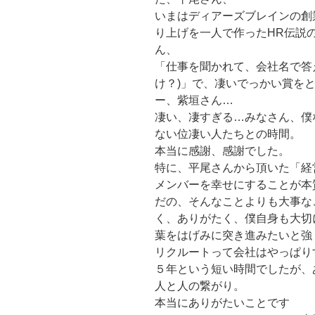
いまはディアーズブレインの創
り上げを一人で作ったHR伝説
ん、
「仕事を聞かれて、会社名で答
け？)」で、凄いでっかい賞を
ー、紫垣さん…
凄い、凄すぎる…みなさん、僕
ない位凄い人たちとの時間。
本当に感謝、感謝でした。
特に、平尾さんから頂いた「経
メンバーを幸せにすることが本
だの、そんなことよりも大事な
く、ありがたく、僕自身も大切
葉をはげみに突き進みたいと強
リクルートって会社はやっぱり
５年という短い時間でしたが、
人と人の繋がり。
本当にありがたいことです