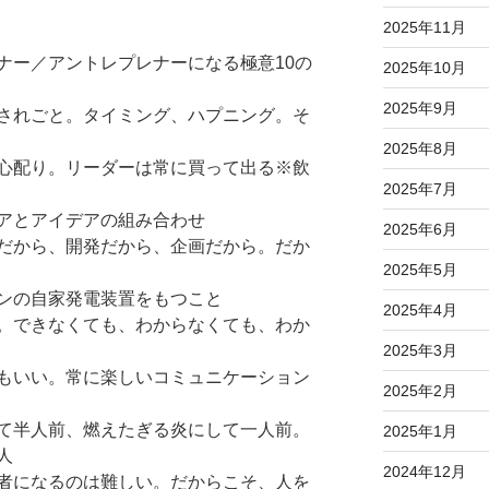
2025年11月
ナー／アントレプレナーになる極意10の
2025年10月
2025年9月
されごと。タイミング、ハプニング。そ
2025年8月
心配り。リーダーは常に買って出る※飲
2025年7月
アとアイデアの組み合わせ
2025年6月
だから、開発だから、企画だから。だか
2025年5月
ンの自家発電装置をもつこと
2025年4月
。できなくても、わからなくても、わか
2025年3月
もいい。常に楽しいコミュニケーション
2025年2月
て半人前、燃えたぎる炎にして一人前。
2025年1月
人
2024年12月
者になるのは難しい。だからこそ、人を