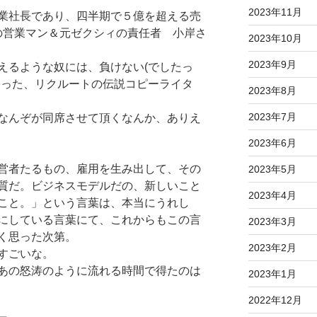
2023年11月
業社長であり、四半期で５億を超える売
の営業マン＆元ゼクシィの責任者 小岸さ
2023年10月
2023年9月
えるような奴には、負けない(でしたっ
とった、リクルートの伝説コピーライタ
2023年8月
2023年7月
なんぞが同席させて頂くなんか、ありえ
2023年6月
営者たるもの、雇用を生み出して、その
2023年5月
質だ。ビジネスモデルだの、新しいこと
2023年4月
こと。」という言葉は、本当にうれし
にしている言葉にて、これからもこの言
2023年3月
く思った次第。
2023年2月
すごいな。
あの怒涛のように流れる時間で得たのは
2023年1月
2022年12月