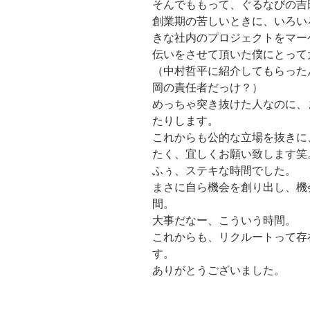
そんでももって、ぐるなびの吉
創業期の苦しいときに、いろい
きな社内のプロジェクトをマー
伝いをさせて頂いた僕にとって
（中村哲平に紹介してもらった
岡の責任者だっけ？）
めっちゃ突き抜けた人なのに、
たりします。
これからも公的な立場を抜きに
たく、宜しくお願い致します笑
ふぅ、ステキな時間でした。
まさに自ら機会を創り出し、機
間。
大事だなー、こういう時間。
これからも、リクルートって存
す。
ありがとうございました。