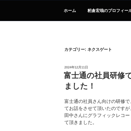
ホーム
籾倉宏哉のプロフィー
カテゴリー:
ネクスゲート
投
2024年12月11日
稿
富士通の社員研修
日:
ました！
富士通の社員さん向けの研修で
てお話をさせて頂いたのですが
田中さんにグラフィックレコー
て頂きました。