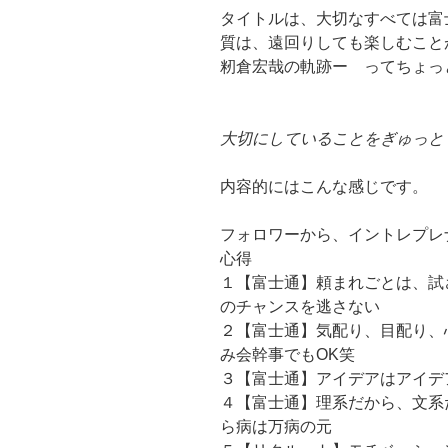
タイトルは、大切なすべては富
質は、遠回りしても楽しむこと
籾倉宏哉の軌跡ー ってちょっ
大切にしていることをぎゅっと
内容的にはこんな感じです。
フォロワーから、イントレプレ
心得
１【富士通】頼まれごとは、試
のチャンスを逃さない
２【富士通】気配り、目配り、
み会幹事でもOK笑
３【富士通】アイデアはアイデ
４【富士通】理系だから、文系
ら病は万病の元