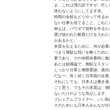
ま、これは僕の話ですが、忙し
使わないようにしてます笑。
時間の余裕をどうやって作るか
ない仕事を捨てること。これに
例えば、パワポで資料を作るた
選び抜かれた帳票だけを入れた
があるかと。
本質を伝えるために、何が必要
つまり無駄な戦いを略くために
要であり、その休暇休養時に勉
あとは組織論で、無駄なスタン
しっかり分業と権限委譲、責任
だなー。長く続く日本国の企業
それにしても、日本人は働き過
ごく思う。でもその本質は、無
ないだけのような気がします。
プレミアムフライデー、いい取
そのためにも日本人みんなが仕