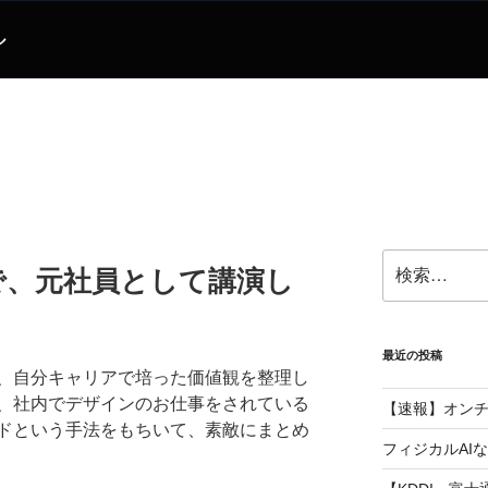
ル
検
で、元社員として講演し
索:
最近の投稿
、自分キャリアで培った価値観を整理し
、社内でデザインのお仕事をされている
【速報】オン
ドという手法をもちいて、素敵にまとめ
フィジカルAI