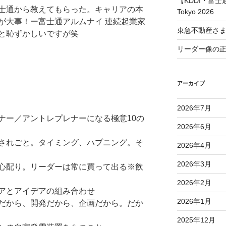
【KDDI・富士通
士通から教えてもらった。キャリアの本
Tokyo 2026
が大事！ー富士通アルムナイ 連続起業家
東急不動産さ
と恥ずかしいですが笑
リーダー像の
アーカイブ
2026年7月
ナー／アントレプレナーになる極意10の
2026年6月
されごと。タイミング、ハプニング。そ
2026年4月
2026年3月
心配り。リーダーは常に買って出る※飲
2026年2月
アとアイデアの組み合わせ
2026年1月
だから、開発だから、企画だから。だか
2025年12月