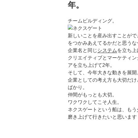
年。
チームビルディング。
新しいことを産み出すことがで
をつかみあえてるかだと思うな
企業名と同じ
システム
を立ち上
クリエイティブとマーケティン
アを立ち上げて2年。
そして、今年大きな動きを展開
企業としての考え方も大切だけ
ばかり。
仲間がもっとも大切。
ワクワクしてこそ人生。
ネクスゲートという船は、もう
磨き上げて行きたいと思います