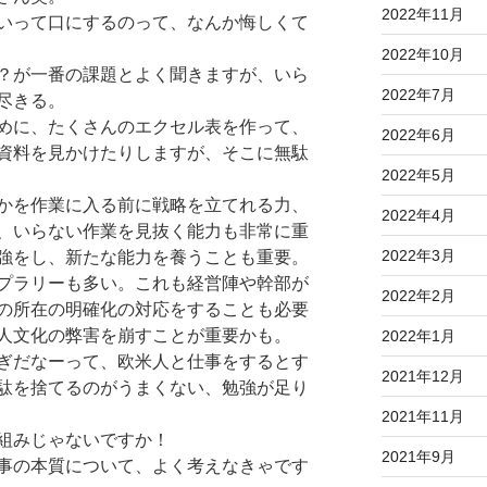
2022年11月
いって口にするのって、なんか悔しくて
2022年10月
？が一番の課題とよく聞きますが、いら
2022年7月
尽きる。
めに、たくさんのエクセル表を作って、
2022年6月
資料を見かけたりしますが、そこに無駄
2022年5月
かを作業に入る前に戦略を立てれる力、
2022年4月
、いらない作業を見抜く能力も非常に重
2022年3月
強をし、新たな能力を養うことも重要。
プラリーも多い。これも経営陣や幹部が
2022年2月
の所在の明確化の対応をすることも必要
人文化の弊害を崩すことが重要かも。
2022年1月
ぎだなーって、欧米人と仕事をするとす
2021年12月
駄を捨てるのがうまくない、勉強が足り
2021年11月
組みじゃないですか！
2021年9月
事の本質について、よく考えなきゃです