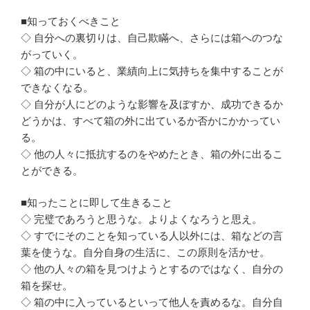
■知っておくべきこと
◇ 自分への裏切りは、自己欺瞞へ、さらには箱へのつな
がっていく。
◇ 箱の中にいると、業績向上に気持ちを集中することが
できなくなる。
◇ 自分が人にどのような影響を及ぼすか、成功できるか
どうかは、すべて箱の外に出ているか否かにかかってい
る。
◇ 他の人々に抵抗するのをやめたとき、箱の外に出るこ
とができる。
■知ったことに即して生きること
◇ 完璧であろうと思うな。よりよくなろうと思え。
◇ すでにそのことを知っている人以外には、箱などの言
葉を使うな。自分自身の生活に、この原則を活かせ。
◇ 他の人々の箱を見つけようとするのではなく、自分の
箱を探せ。
◇ 箱の中に入っているといって他人を責めるな。自分自