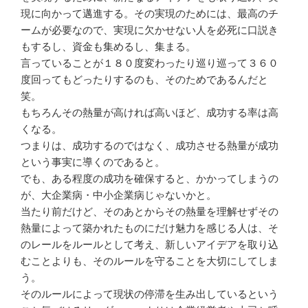
現に向かって邁進する。その実現のためには、最高のチ
ームが必要なので、実現に欠かせない人を必死に口説き
もするし、資金も集めるし、集まる。
言っていることが１８０度変わったり巡り巡って３６０
度回ってもどったりするのも、そのためであるんだと
笑。
もちろんその熱量が高ければ高いほど、成功する率は高
くなる。
つまりは、成功するのではなく、成功させる熱量が成功
という事実に導くのであると。
でも、ある程度の成功を確保すると、かかってしまうの
が、大企業病・中小企業病じゃないかと。
当たり前だけど、そのあとからその熱量を理解せずその
熱量によって築かれたものにだけ魅力を感じる人は、そ
のレールをルールとして考え、新しいアイデアを取り込
むことよりも、そのルールを守ることを大切にしてしま
う。
そのルールによって現状の停滞を生み出しているという