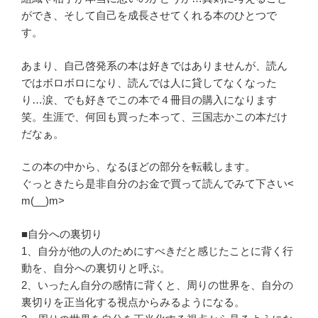
ができ、そして自己を成長させてくれる本のひとつで
す。
あまり、自己啓発系の本は好きではありませんが、読ん
ではボロボロになり、読んでは人に貸してなくなった
り…涙、でも好きでこの本で４冊目の購入になります
笑。生涯で、何回も買った本って、三国志かこの本だけ
だなぁ。
この本の中から、なるほどの部分を転載します。
ぐっときたら是非自分のお金で買って読んでみて下さい<
m(__)m>
■自分への裏切り
1、自分が他の人のためにすべきだと感じたことに背く行
動を、自分への裏切りと呼ぶ。
2、いったん自分の感情に背くと、周りの世界を、自分の
裏切りを正当化する視点からみるようになる。