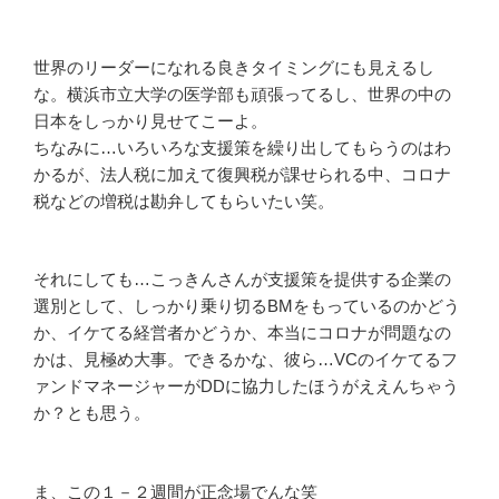
世界のリーダーになれる良きタイミングにも見えるし
な。横浜市立大学の医学部も頑張ってるし、世界の中の
日本をしっかり見せてこーよ。
ちなみに…いろいろな支援策を繰り出してもらうのはわ
かるが、法人税に加えて復興税が課せられる中、コロナ
税などの増税は勘弁してもらいたい笑。
それにしても…こっきんさんが支援策を提供する企業の
選別として、しっかり乗り切るBMをもっているのかどう
か、イケてる経営者かどうか、本当にコロナが問題なの
かは、見極め大事。できるかな、彼ら…VCのイケてるフ
ァンドマネージャーがDDに協力したほうがええんちゃう
か？とも思う。
ま、この１－２週間が正念場でんな笑