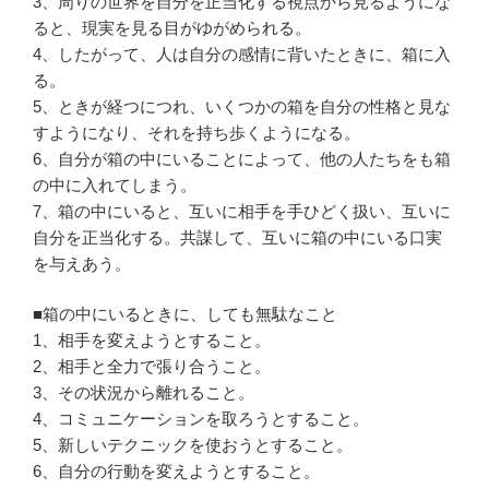
3、周りの世界を自分を正当化する視点から見るようにな
ると、現実を見る目がゆがめられる。
4、したがって、人は自分の感情に背いたときに、箱に入
る。
5、ときが経つにつれ、いくつかの箱を自分の性格と見な
すようになり、それを持ち歩くようになる。
6、自分が箱の中にいることによって、他の人たちをも箱
の中に入れてしまう。
7、箱の中にいると、互いに相手を手ひどく扱い、互いに
自分を正当化する。共謀して、互いに箱の中にいる口実
を与えあう。
■箱の中にいるときに、しても無駄なこと
1、相手を変えようとすること。
2、相手と全力で張り合うこと。
3、その状況から離れること。
4、コミュニケーションを取ろうとすること。
5、新しいテクニックを使おうとすること。
6、自分の行動を変えようとすること。